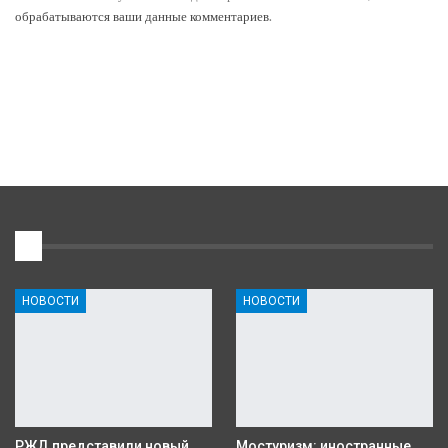
обрабатываются ваши данные комментариев
.
1
НОВОСТИ
НОВОСТИ
РЖД представили новый
Мостуризм: иностранные