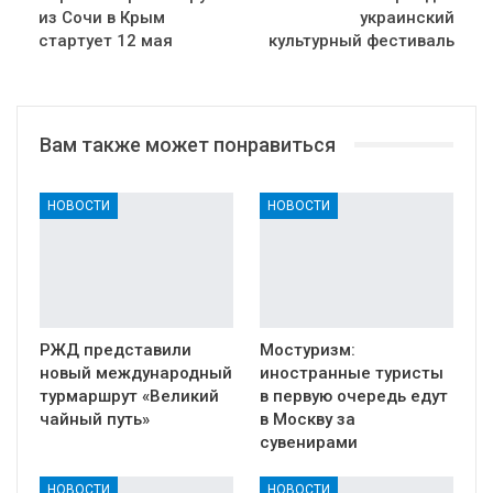
из Сочи в Крым
украинский
стартует 12 мая
культурный фестиваль
Вам также может понравиться
НОВОСТИ
НОВОСТИ
РЖД представили
Мостуризм:
новый международный
иностранные туристы
турмаршрут «Великий
в первую очередь едут
чайный путь»
в Москву за
сувенирами
НОВОСТИ
НОВОСТИ