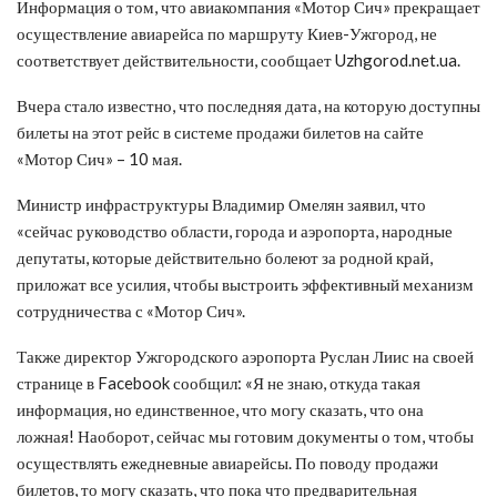
Информация о том, что авиакомпания «Мотор Сич» прекращает
осуществление авиарейса по маршруту Киев-Ужгород, не
соответствует действительности, сообщает Uzhgorod.net.ua.
Вчера стало известно, что последняя дата, на которую доступны
билеты на этот рейс в системе продажи билетов на сайте
«Мотор Сич» – 10 мая.
Министр инфраструктуры Владимир Омелян заявил, что
«сейчас руководство области, города и аэропорта, народные
депутаты, которые действительно болеют за родной край,
приложат все усилия, чтобы выстроить эффективный механизм
сотрудничества с «Мотор Сич».
Также директор Ужгородского аэропорта Руслан Лиис на своей
странице в Facebook сообщил: «Я не знаю, откуда такая
информация, но единственное, что могу сказать, что она
ложная! Наоборот, сейчас мы готовим документы о том, чтобы
осуществлять ежедневные авиарейсы. По поводу продажи
билетов, то могу сказать, что пока что предварительная