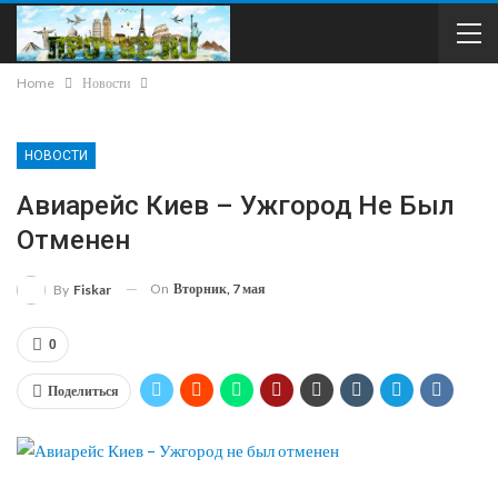
Home
Новости
НОВОСТИ
Авиарейс Киев – Ужгород Не Был
Отменен
On
Вторник, 7 мая
By
Fiskar
0
Поделиться