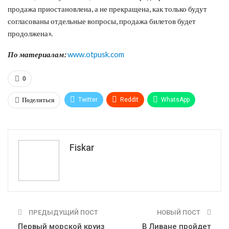
продажа приостановлена, а не прекращена, как только будут
согласованы отдельные вопросы, продажа билетов будет
продолжена».
По материалам:
www.otpusk.com
0
Поделиться
Twitter
ReddIt
WhatsApp
Pinterest
Эл. адрес
Tumblr
Telegram
VK
Fiskar
ПРЕДЫДУЩИЙ ПОСТ
НОВЫЙ ПОСТ
Первый морской круиз
В Ливане пройдет