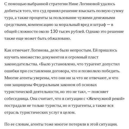
С помощью выбранной стратегии Нине Логиновой удалось
добиться того, что суд принял решение взыскать полную сумму
тура, а также проценты за пользование чужими денежными
средствами, компенсацию за моральный вред и штраф — в
общей сложности около 130 тысяч рублей. Однако это решение
также еще может быть обжаловано.
Как отмечает Логинова, дело было непростым. Ей пришлось
изучить множество документов и огромный пласт
законодательства. «Было установлено, что турагент допустил
ошибки при составлении договора, что и позволило победить.
Многие агенты уверены, что они ни за что не отвечают, и что
они защищены Федеральным законом об основах
туристической деятельности, но это не так», — поясняет
собеседница. Она считает, что в ситуации с «Жемчужной рекой»
пострадали не только туристы, но и турагенты, а также вся
отрасль туристических услуг в целом.
По ее словам, агенты тоже многое потеряли в этой ситуации.