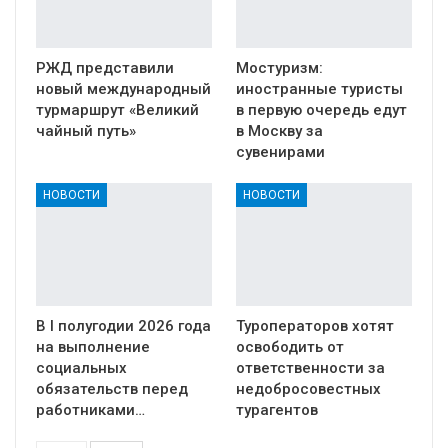
РЖД представили
Мостуризм:
новый международный
иностранные туристы
турмаршрут «Великий
в первую очередь едут
чайный путь»
в Москву за
сувенирами
НОВОСТИ
НОВОСТИ
В I полугодии 2026 года
Туроператоров хотят
на выполнение
освободить от
социальных
ответственности за
обязательств перед
недобросовестных
работниками…
турагентов