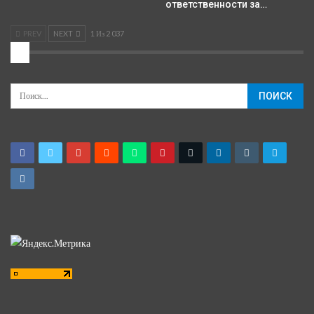
ответственности за…
PREV
NEXT
1 Из 2 037
2