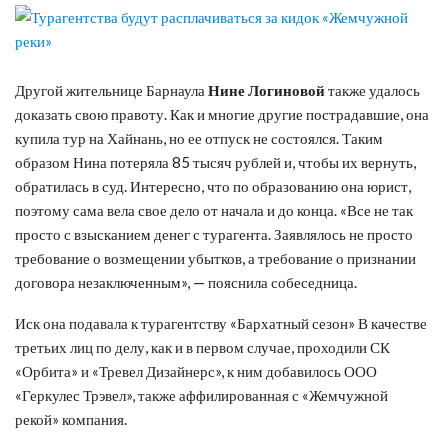
Другой жительнице Барнаула
Нине Логиновой
также удалось
доказать свою правоту. Как и многие другие пострадавшие, она
купила тур на Хайнань, но ее отпуск не состоялся. Таким
образом Нина потеряла 85 тысяч рублей и, чтобы их вернуть,
обратилась в суд. Интересно, что по образованию она юрист,
поэтому сама вела свое дело от начала и до конца. «Все не так
просто с взысканием денег с турагента. Заявлялось не просто
требование о возмещении убытков, а требование о признании
договора незаключенным», — пояснила собеседница.
Иск она подавала к турагентству «Бархатный сезон» В качестве
третьих лиц по делу, как и в первом случае, проходили СК
«Орбита» и «Тревел Дизайнерс», к ним добавилось ООО
«Геркулес Трэвел», также аффилированная с «Жемчужной
рекой» компания.