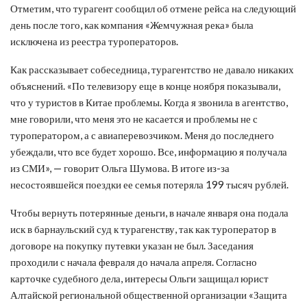
Отметим, что турагент сообщил об отмене рейса на следующий
день после того, как компания «Жемчужная река» была
исключена из реестра туроператоров.
Как рассказывает собеседница, турагентство не давало никаких
объяснений. «По телевизору еще в конце ноября показывали,
что у туристов в Китае проблемы. Когда я звонила в агентство,
мне говорили, что меня это не касается и проблемы не с
туроператором, а с авиаперевозчиком. Меня до последнего
убеждали, что все будет хорошо. Все, информацию я получала
из СМИ», — говорит Ольга Шумова. В итоге из-за
несостоявшейся поездки ее семья потеряла 199 тысяч рублей.
Чтобы вернуть потерянные деньги, в начале января она подала
иск в барнаульский суд к турагенству, так как туроператор в
договоре на покупку путевки указан не был. Заседания
проходили с начала февраля до начала апреля. Согласно
карточке судебного дела, интересы Ольги защищал юрист
Алтайской региональной общественной организации «Защита