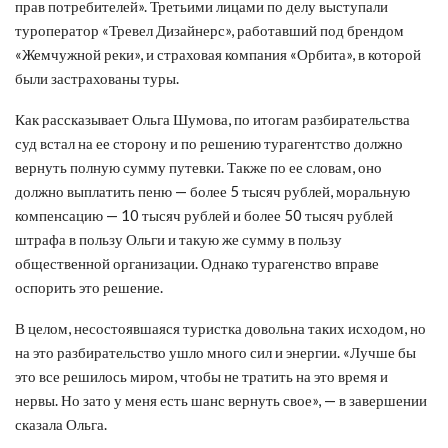
прав потребителей». Третьими лицами по делу выступали
туроператор «Тревел Дизайнерс», работавший под брендом
«Жемчужной реки», и страховая компания «Орбита», в которой
были застрахованы туры.
Как рассказывает Ольга Шумова, по итогам разбирательства
суд встал на ее сторону и по решению турагентство должно
вернуть полную сумму путевки. Также по ее словам, оно
должно выплатить пеню — более 5 тысяч рублей, моральную
компенсацию — 10 тысяч рублей и более 50 тысяч рублей
штрафа в пользу Ольги и такую же сумму в пользу
общественной организации. Однако турагенство вправе
оспорить это решение.
В целом, несостоявшаяся туристка довольна таких исходом, но
на это разбирательство ушло много сил и энергии. «Лучше бы
это все решилось миром, чтобы не тратить на это время и
нервы. Но зато у меня есть шанс вернуть свое», — в завершении
сказала Ольга.