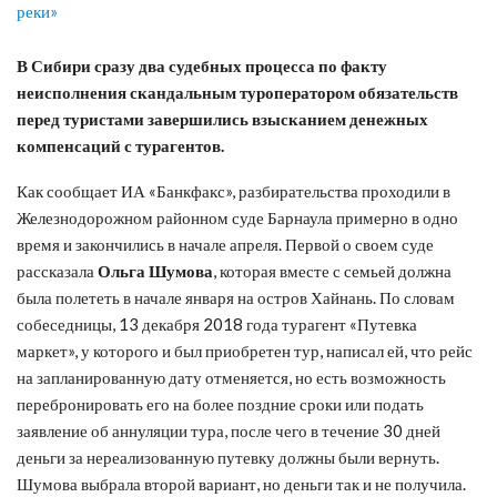
В Сибири сразу два судебных процесса по факту
неисполнения скандальным туроператором обязательств
перед туристами завершились взысканием денежных
компенсаций с турагентов.
Как сообщает ИА «Банкфакс», разбирательства проходили в
Железнодорожном районном суде Барнаула примерно в одно
время и закончились в начале апреля. Первой о своем суде
рассказала
Ольга Шумова
, которая вместе с семьей должна
была полететь в начале января на остров Хайнань. По словам
собеседницы, 13 декабря 2018 года турагент «Путевка
маркет», у которого и был приобретен тур, написал ей, что рейс
на запланированную дату отменяется, но есть возможность
перебронировать его на более поздние сроки или подать
заявление об аннуляции тура, после чего в течение 30 дней
деньги за нереализованную путевку должны были вернуть.
Шумова выбрала второй вариант, но деньги так и не получила.