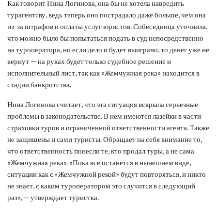
Как говорит Нина Логинова, она бы не хотела навредить
турагентсву, ведь теперь оно пострадало даже больше, чем она
из-за штрафов и оплаты услуг юристов. Собеседница уточнила,
что можно было бы попытаться подать в суд непосредственно
на туроператора, но если дело и будет выиграно, то денег уже не
вернут — на руках будет только судебное решение и
исполнительный лист, так как «Жемчужная река» находится в
стадии банкротства.
Нина Логинова считает, что эта ситуация вскрыла серьезные
проблемы в законодательстве. В нем имеются лазейки в части
страховки туров и ограниченной ответственности агента. Также
не защищены и сами туристы. Обращает на себя внимание то,
что ответственность понесли те, кто продал туры, а не сама
«Жемчужная река». «Пока все останется в нынешнем виде,
ситуации как с «Жемчужной рекой» будут повторяться, и никто
не знает, с каким туроператором это случится в следующий
раз», — утверждает туристка.