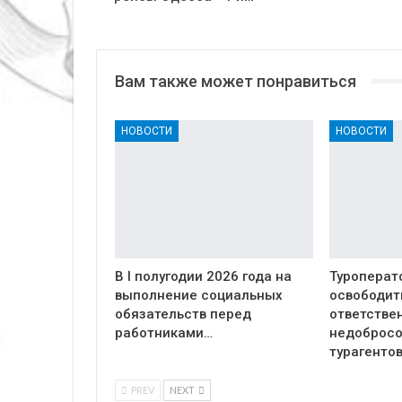
Вам также может понравиться
НОВОСТИ
НОВОСТИ
В I полугодии 2026 года на
Туроперат
выполнение социальных
освободит
обязательств перед
ответстве
работниками…
недоброс
турагенто
PREV
NEXT