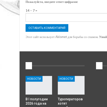
Пожалуйста, введите ответ цифрами:
14 − 7 =
Этот сайт использует Akismet для борьбы со спамом.
Узнай
1
2
НОВОСТИ
НОВОСТИ
В I полугодии
Туроператоров
2026 года на
хотят