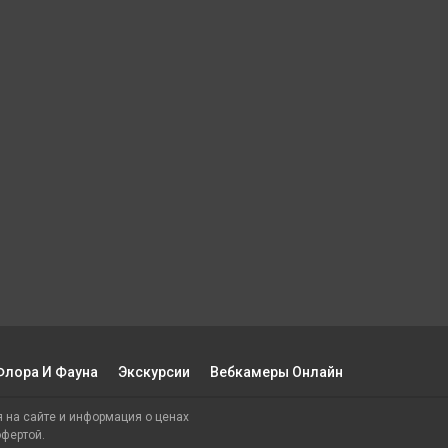
Флора И Фауна
Экскурсии
Вебкамеры Онлайн
ия на сайте и информация о ценах
офертой.