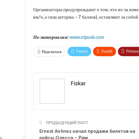
Организаторы предупреждают о том, что из-за изме
км/ч, а сила шторма – 7 баллов), оставляют за собо
По материалам:
www.otpusk.com
Поделиться
Twitter
ReddIt
Pintere
VK
Fiskar
ПРЕДЫДУЩИЙ ПОСТ
Ernest Airlines начал продажи билетов на
рейсы Одесса – Рим