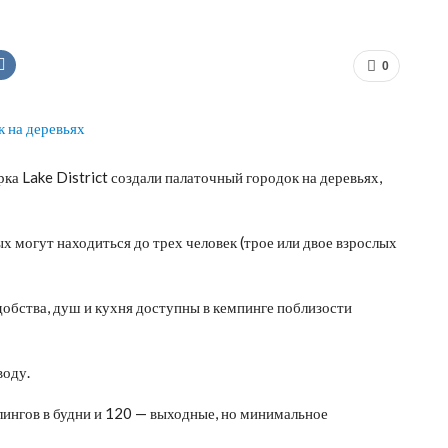
0
а Lake District создали палаточный городок на деревьях,
ых могут находиться до трех человек (трое или двое взрослых
удобства, душ и кухня доступны в кемпинге поблизости
воду.
лингов в будни и 120 — выходные, но минимальное