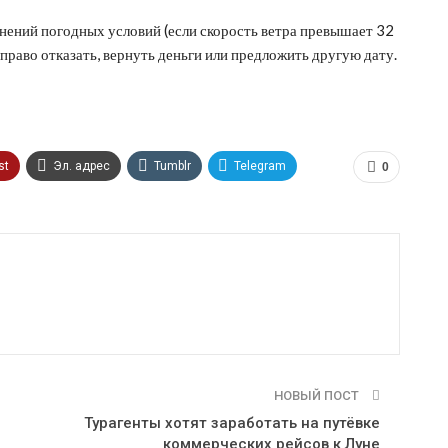
нений погодных условий (если скорость ветра превышает 32
й право отказать, вернуть деньги или предложить другую дату.
st
Эл. адрес
Tumblr
Telegram
0
НОВЫЙ ПОСТ
Турагенты хотят заработать на путёвке
коммерческих рейсов к Луне