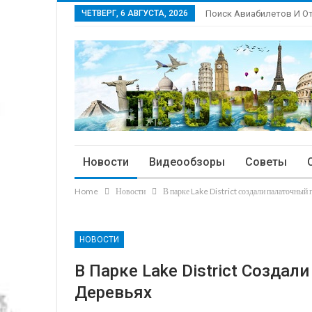
ЧЕТВЕРГ, 6 АВГУСТА, 2026
Поиск Авиабилетов И О
Новости
Видеообзоры
Советы
Home
Новости
В парке Lake District создали палаточный 
НОВОСТИ
В Парке Lake District Созда
Деревьях