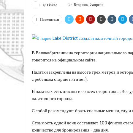
On
Вторник, 9 апреля
By
Fiskar
Поделиться
В Великобритании на территории национального парк
говорится на официальном сайте.
Палатки закреплены на высоте трех метров, в котор
с ребенком старше пяти лет).
В палатках есть диваны и со всех сторон окна. Все 
палаточного городка.
С собой рекомендуют брать спальные мешки, еду и 
Стоимость одной ночи составляет 100 фунтов стер
количество для бронирования – два дня.