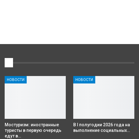
1
НОВОСТИ
НОВОСТИ
Мостуризм: иностранные
В I полугодии 2026 года на
туристы в первую очередь
выполнение социальных…
едут в…