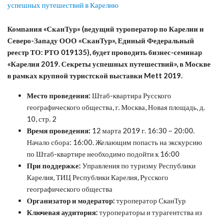
Компания «СканТур» (ведущий туроператор по Карелии и
Северо-Западу ООО «СканТур», Единый Федеральный
реестр ТО: РТО 019135), будет проводить бизнес-семинар
«Карелия 2019. Секреты успешных путешествий», в Москве
в рамках крупной туристской выставки Mett 2019.
Место проведения:
Штаб-квартира Русского
географического общества, г. Москва, Новая площадь, д.
10, стр. 2
Время проведения:
12 марта 2019 г. 16:30 – 20:00.
Начало сбора: 16:00. Желающим попасть на экскурсию
по Штаб-квартире необходимо подойти к 16:00
При поддержке:
Управления по туризму Республики
Карелия, ТИЦ Республики Карелия, Русского
географического общества
Организатор и модератор:
туроператор СканТур
Ключевая аудитория:
туроператоры и турагентства из