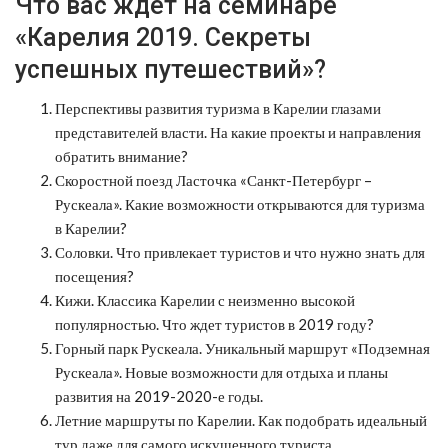
Что вас ждет на семинаре
«Карелия 2019. Секреты
успешных путешествий»?
Перспективы развития туризма в Карелии глазами
представителей власти. На какие проекты и направления
обратить внимание?
Скоростной поезд Ласточка «Санкт-Петербург –
Рускеала». Какие возможности открываются для туризма
в Карелии?
Соловки. Что привлекает туристов и что нужно знать для
посещения?
Кижи. Классика Карелии с неизменно высокой
популярностью. Что ждет туристов в 2019 году?
Горный парк Рускеала. Уникальный маршрут «Подземная
Рускеала». Новые возможности для отдыха и планы
развития на 2019-2020-е годы.
Летние маршруты по Карелии. Как подобрать идеальный
тур даже для самого искушенного туриста.