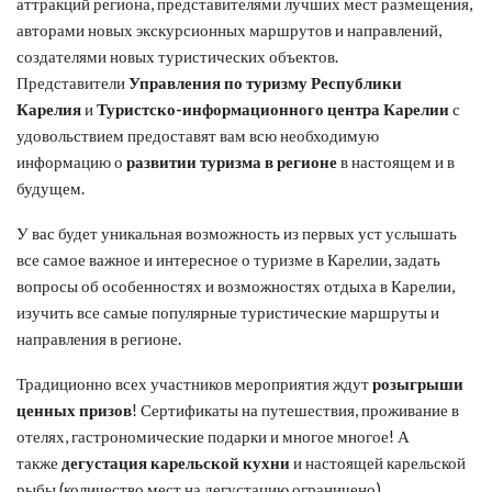
аттракций региона, представителями лучших мест размещения,
авторами новых экскурсионных маршрутов и направлений,
создателями новых туристических объектов.
Представители
Управления по туризму Республики
Карелия
и
Туристско-информационного центра Карелии
с
удовольствием предоставят вам всю необходимую
информацию о
развитии туризма в регионе
в настоящем и в
будущем.
У вас будет уникальная возможность из первых уст услышать
все самое важное и интересное о туризме в Карелии, задать
вопросы об особенностях и возможностях отдыха в Карелии,
изучить все самые популярные туристические маршруты и
направления в регионе.
Традиционно всех участников мероприятия ждут
розыгрыши
ценных призов
! Сертификаты на путешествия, проживание в
отелях, гастрономические подарки и многое многое! А
также
дегустация карельской кухни
и настоящей карельской
рыбы (количество мест на дегустацию ограничено).