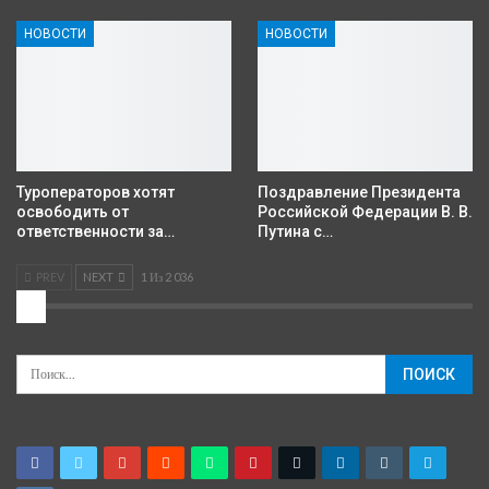
НОВОСТИ
НОВОСТИ
Туроператоров хотят
Поздравление Президента
освободить от
Российской Федерации В. В.
ответственности за…
Путина с…
PREV
NEXT
1 Из 2 036
2