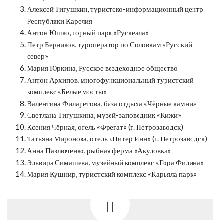
Алексей Тигушкин, туристско-информационный центр
Республики Карелия
Антон Юшко, горный парк «Рускеала»
Петр Берников, туроператор по Соловкам «Русский
север»
Мария Юркина, Русское вездеходное общество
Антон Архипов, многофункциональный туристский
комплекс «Белые мосты»
Валентина Филаретова, база отдыха «Чёрные камни»
Светлана Тигушкина, музей-заповедник «Кижи»
Ксения Чёрная, отель «Фрегат» (г. Петрозаводск)
Татьяна Миронова, отель «Питер Инн» (г. Петрозаводск)
Анна Павлюченко, рыбная ферма «Акуловка»
Эльвира Симашева, музейный комплекс «Гора Филина»
Мария Кушнир, туристский комплекс «Карьяла парк»