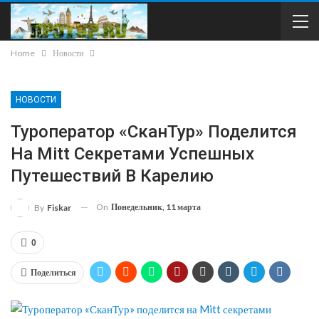
Home
Новости
НОВОСТИ
Туроператор «СканТур» Поделится
На Mitt Секретами Успешных
Путешествий В Карелию
On
Понедельник, 11 марта
By
Fiskar
0
Поделиться