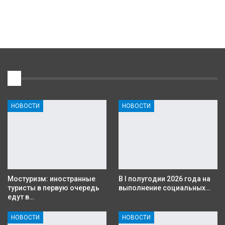
1
НОВОСТИ
НОВОСТИ
Мостуризм: иностранные
В I полугодии 2026 года на
туристы в первую очередь
выполнение социальных…
едут в…
НОВОСТИ
НОВОСТИ