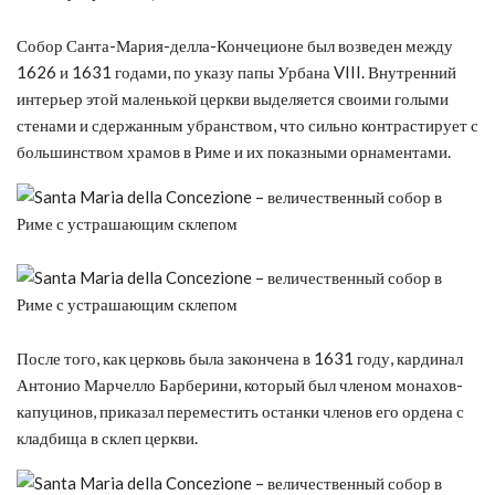
Собор Санта-Мария-делла-Кончеционе был возведен между
1626 и 1631 годами, по указу папы Урбана VIII. Внутренний
интерьер этой маленькой церкви выделяется своими голыми
стенами и сдержанным убранством, что сильно контрастирует с
большинством храмов в Риме и их показными орнаментами.
После того, как церковь была закончена в 1631 году, кардинал
Антонио Марчелло Барберини, который был членом монахов-
капуцинов, приказал переместить останки членов его ордена с
кладбища в склеп церкви.