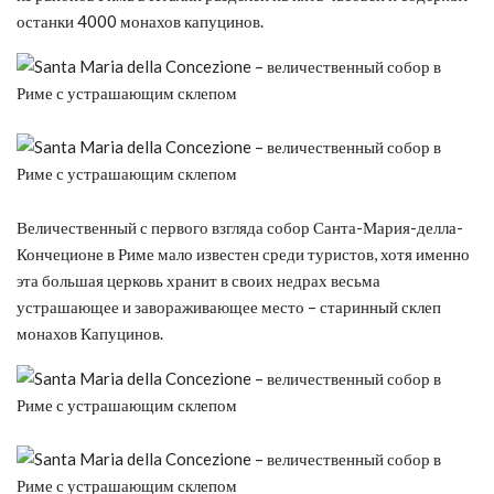
останки 4000 монахов капуцинов.
Величественный с первого взгляда собор Санта-Мария-делла-
Кончеционе в Риме мало известен среди туристов, хотя именно
эта большая церковь хранит в своих недрах весьма
устрашающее и завораживающее место – старинный склеп
монахов Капуцинов.