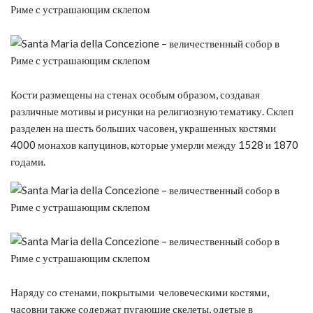
Кости размещены на стенах особым образом, создавая
различные мотивы и рисунки на религиозную тематику. Склеп
разделен на шесть больших часовен, украшенных костями
4000 монахов капуцинов, которые умерли между 1528 и 1870
годами.
Наряду со стенами, покрытыми человеческими костями,
часовни также содержат пугающие скелеты, одетые в