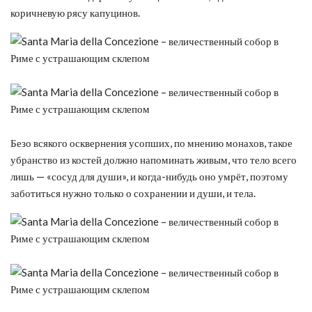
коричневую рясу капуцинов.
Безо всякого осквернения усопших, по мнению монахов, такое
убранство из костей должно напоминать живым, что тело всего
лишь — «сосуд для души», и когда-нибудь оно умрёт, поэтому
заботиться нужно только о сохранении и души, и тела.