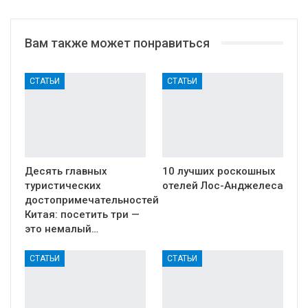
Вам также может понравиться
СТАТЬИ
СТАТЬИ
Десять главных
10 лучших роскошных
туристических
отелей Лос-Анджелеса
достопримечательностей
Китая: посетить три —
это немалый…
СТАТЬИ
СТАТЬИ