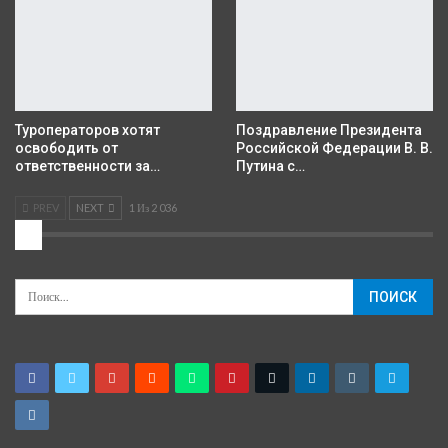
Туроператоров хотят
Поздравление Президента
освободить от
Российской Федерации В. В.
ответственности за…
Путина с…
PREV
NEXT
1 Из 2 036
2