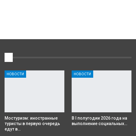
1
НОВОСТИ
НОВОСТИ
Мостуризм: иностранные
В I полугодии 2026 года на
туристы в первую очередь
выполнение социальных…
едут в…