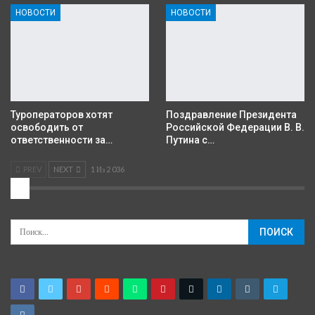
НОВОСТИ
НОВОСТИ
Туроператоров хотят
Поздравление Президента
освободить от
Российской Федерации В. В.
ответственности за…
Путина с…
PREV
NEXT
1 Из 2 036
2