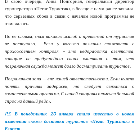
В свою очередь, Анна Подгорная, генеральный директор
туроператора «Пегас Туристик», в беседе с нами ранее заявила,
что серьезных сбоев в связи с началом новой программы не
отмечалось.
По ее словам,
«нам никаких жалоб и претензий от туристов
не поступало. Если у кого-то возникли сложности с
прохождением контроля – это недоработка агентства,
которое не предупредило своих клиентов о том, что
пограничная служба может долго досматривать туристов.
Пограничная зона — вне нашей ответственности. Если нужно
понять причины задержек, то следует связаться с
компетентными органами. С нашей стороны отмечен большой
спрос на данный рейс».
P.S.
В понедельник 20 января стало известно о новом
изменении схемы доставки туристов «Пегас Туристик» в
Египет.