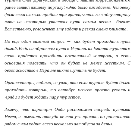
ранее заявил нашему порталу:
«Это было ожидаемо. Человеку
физически сложно пройти три границы только в одну сторону
плюс на некоторых участках пути самим нести багаж.
Естественно, усложняет эту задачу и резкая смена климата.
Но еще один важный вопрос — как будет проходить путь
домой. Ведь на обратном пути в Израиль из Египта туристам
вновь придется проходить пограничный контроль, и есть
основания полагать, что он будет не менее жестким. С
безопасностью в Израиле никто шутить не будет.
Организаторы, видимо, не учли, что если турист будет долго
проходить контроль, то автобус может просто уехать и
вряд ли будет ждать пару туристов.
Замечу, что аэропорт Овда расположен посреди пустыни
Негев, и выехать оттуда не так уж просто, по расписанию
рядом с ним ходит всего несколько автобусов за день».