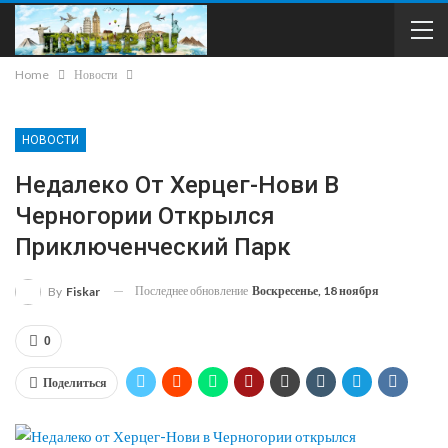
Home
Новости
НОВОСТИ
Недалеко От Херцег-Нови В
Черногории Открылся
Приключенческий Парк
Последнее обновление
Воскресенье, 18 ноября
By
Fiskar
0
Поделиться