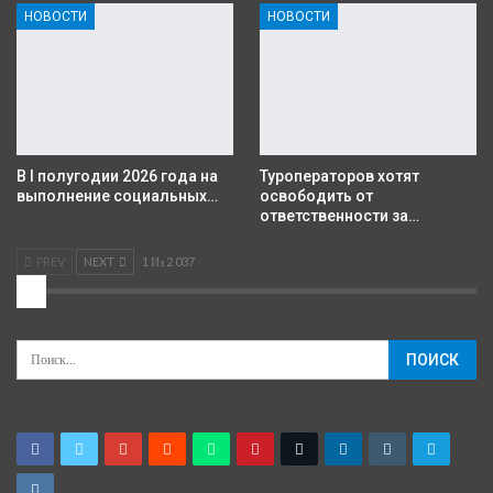
НОВОСТИ
НОВОСТИ
В I полугодии 2026 года на
Туроператоров хотят
выполнение социальных…
освободить от
ответственности за…
PREV
NEXT
1 Из 2 037
2