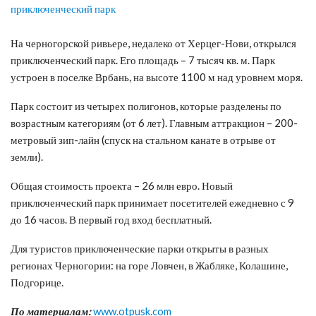
​На черногорской ривьере, недалеко от Херцег-Нови, открылся
приключенческий парк. Его площадь – 7 тысяч кв. м. Парк
устроен в поселке Врбань, на высоте 1100 м над уровнем моря.
Парк состоит из четырех полигонов, которые разделены по
возрастным категориям (от 6 лет). Главным аттракцион – 200-
метровый зип-лайн (спуск на стальном канате в отрыве от
земли).
Общая стоимость проекта – 26 млн евро. Новый
приключенческий парк принимает посетителей ежедневно с 9
до 16 часов. В первый год вход бесплатный.
Для туристов приключенческие парки открыты в разных
регионах Черногории: на горе Ловчен, в Жабляке, Колашине,
Подгорице.
По материалам:
www.otpusk.com