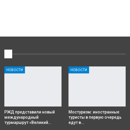
1
НОВОСТИ
НОВОСТИ
РЖД представили новый
Мостуризм: иностранные
международный
туристы в первую очередь
турмаршрут «Великий…
едут в…