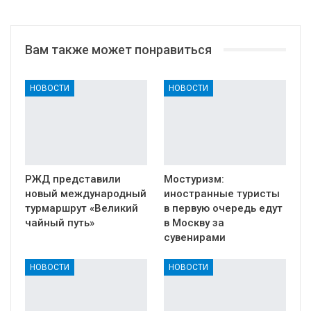
Вам также может понравиться
НОВОСТИ
НОВОСТИ
РЖД представили
Мостуризм:
новый международный
иностранные туристы
турмаршрут «Великий
в первую очередь едут
чайный путь»
в Москву за
сувенирами
НОВОСТИ
НОВОСТИ