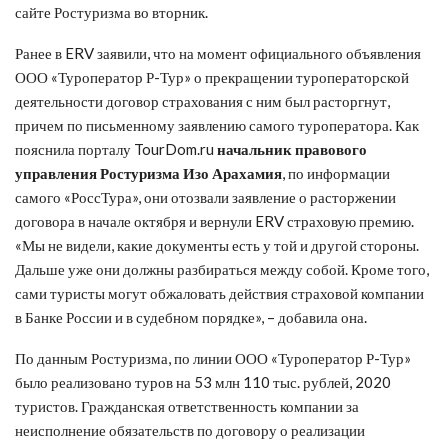
сайте Ростуризма во вторник.
Ранее в ERV заявили, что на момент официального объявления
ООО «Туроператор Р-Тур» о прекращении туроператорской
деятельности договор страхования с ним был расторгнут,
причем по письменному заявлению самого туроператора. Как
пояснила порталу TourDom.ru
начальник правового
управления Ростуризма Изо Арахамия
, по информации
самого «РоссТура», они отозвали заявление о расторжении
договора в начале октября и вернули ERV страховую премию.
«Мы не видели, какие документы есть у той и другой стороны.
Дальше уже они должны разбираться между собой. Кроме того,
сами туристы могут обжаловать действия страховой компании
в Банке России и в судебном порядке», – добавила она.
По данным Ростуризма, по линии ООО «Туроператор Р-Тур»
было реализовано туров на 53 млн 110 тыс. рублей, 2020
туристов. Гражданская ответственность компании за
неисполнение обязательств по договору о реализации