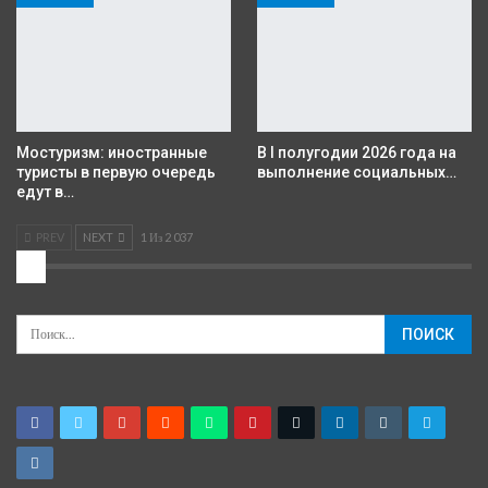
Мостуризм: иностранные
В I полугодии 2026 года на
туристы в первую очередь
выполнение социальных…
едут в…
PREV
NEXT
1 Из 2 037
2