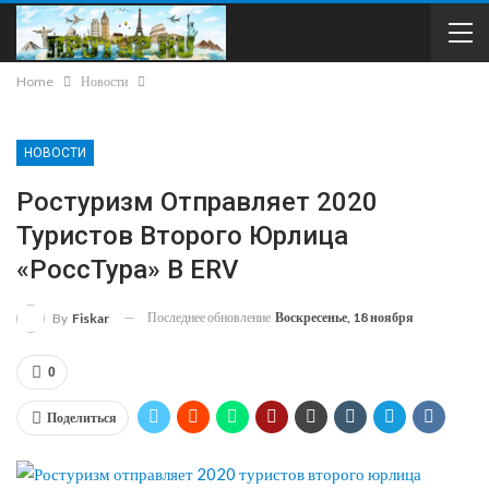
Home
Новости
НОВОСТИ
Ростуризм Отправляет 2020
Туристов Второго Юрлица
«РоссТура» В ERV
Последнее обновление
Воскресенье, 18 ноября
By
Fiskar
0
Поделиться