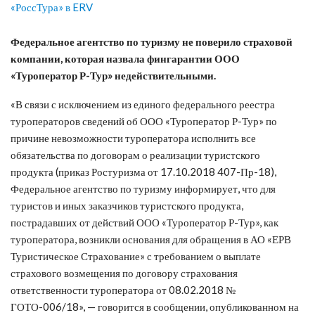
Федеральное агентство по туризму не поверило страховой
компании, которая назвала фингарантии ООО
«Туроператор Р-Тур» недействительными.
«В связи с исключением из единого федерального реестра
туроператоров сведений об ООО «Туроператор Р-Тур» по
причине невозможности туроператора исполнить все
обязательства по договорам о реализации туристского
продукта (приказ Ростуризма от 17.10.2018 407-Пр-18),
Федеральное агентство по туризму информирует, что для
туристов и иных заказчиков туристского продукта,
пострадавших от действий ООО «Туроператор Р-Тур», как
туроператора, возникли основания для обращения в АО «ЕРВ
Туристическое Страхование» с требованием о выплате
страхового возмещения по договору страхования
ответственности туроператора от 08.02.2018 №
ГОТО-006/18», — говорится в сообщении, опубликованном на