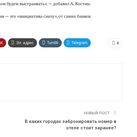
зом будем выстраивать», — добавил А. Костин.
и — это «инициатива снизу», от самих банков.
st
Эл. адрес
Tumblr
Telegram
0
НОВЫЙ ПОСТ
В каких городах забронировать номер в
отеле стоит заранее?