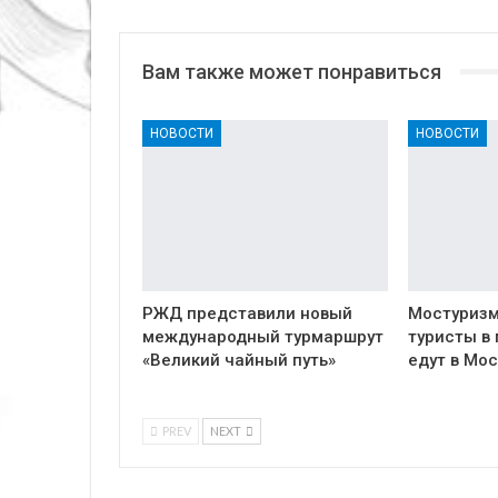
Вам также может понравиться
НОВОСТИ
НОВОСТИ
РЖД представили новый
Мостуризм
международный турмаршрут
туристы в
«Великий чайный путь»
едут в Мос
PREV
NEXT