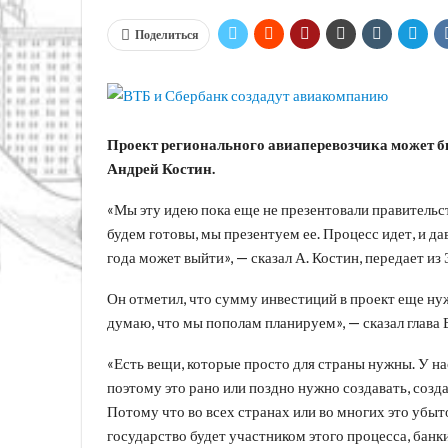
Поделиться
Проект регионального авиаперевозчика может бы
Андрей Костин.
«Мы эту идею пока еще не презентовали правительств
будем готовы, мы презентуем ее. Процесс идет, и да
года может выйти», — сказал А. Костин, передает из
Он отметил, что сумму инвестиций в проект еще нуж
думаю, что мы пополам планируем», — сказал глава 
«Есть вещи, которые просто для страны нужны. У на
поэтому это рано или поздно нужно создавать, созд
Потому что во всех странах или во многих это убыточ
государство будет участником этого процесса, бан