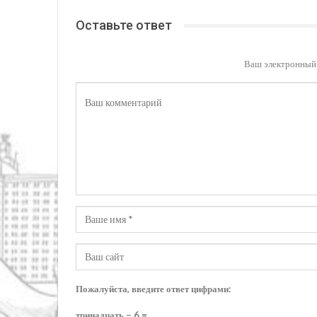
Оставьте ответ
Ваш электронный 
Пожалуйста, введите ответ цифрами:
тринадцать − 6 =