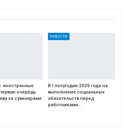
НОВОСТИ
: иностранные
В I полугодии 2026 года на
 первую очередь
выполнение социальных
кву за сувенирами
обязательств перед
работниками…