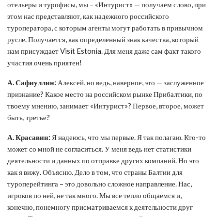
отельеры и турофисы, мы – «Интурист» — получаем слово, при
этом нас представляют, как надежного российского
туроператора, с которым агенты могут работать в привычном
русле. Получается, как определенный знак качества, который
нам присуждает Visit Estonia. Для меня даже сам факт такого
участия очень приятен!
А. Сафиуллин:
Алексей, но ведь, наверное, это — заслуженное
признание? Какое место на российском рынке Прибалтики, по
твоему мнению, занимает «Интурист»? Первое, второе, может
быть, третье?
А. Красавин:
Я надеюсь, что мы первые. Я так полагаю. Кто-то
может со мной не согласиться. У меня ведь нет статистики
деятельности и данных по отправке других компаний. Но это
как я вижу. Объясню. Дело в том, что страны Балтии для
туроперейтинга – это довольно сложное направление. Нас,
игроков по ней, не так много. Мы все тепло общаемся и,
конечно, понемногу присматриваемся к деятельности друг