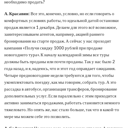
необходимо продать?
А. Красавин:
Все это, конечно, условно, но если говорить о
комфортных условиях работы, то идеальной датой остановки
продаж является 1 декабря. Делаем для этого всё возможное,
заинтересовываем агентов, например, акцией раннего
бронирования на старте продаж. А сейчас у нас проходит
кампания «Получи скидку 1000 рублей при продаже
новогоднего тура». К началу календарной зимы все туры
должны быть проданы или почти проданы. Так у нас было 2
года назад, и я, надеюсь, что и этот год оправдает ожидания.
Четыре предновогодние недели требуются для того, чтобы
укомплектовать поездку, как мы говорим, собрать тур. А это
рассадка в автобусе, организация трансферов, бронирование
дополнительных услуг. Если параллельно с этим приходится
активно заниматься продажами, работать становится немного
тяжеловато. Но опять же, нас стало больше, так что в какой-то
мере мы можем себе это позволить.
А. Сафиуллин:
На самом деле, я вот к чему спросил. А горящие