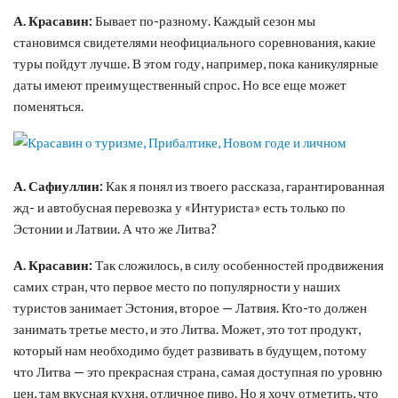
А. Красавин:
Бывает по-разному. Каждый сезон мы
становимся свидетелями неофициального соревнования, какие
туры пойдут лучше. В этом году, например, пока каникулярные
даты имеют преимущественный спрос. Но все еще может
поменяться.
А. Сафиуллин:
Как я понял из твоего рассказа, гарантированная
жд- и автобусная перевозка у «Интуриста» есть только по
Эстонии и Латвии. А что же Литва?
А. Красавин:
Так сложилось, в силу особенностей продвижения
самих стран, что первое место по популярности у наших
туристов занимает Эстония, второе — Латвия. Кто-то должен
занимать третье место, и это Литва. Может, это тот продукт,
который нам необходимо будет развивать в будущем, потому
что Литва — это прекрасная страна, самая доступная по уровню
цен, там вкусная кухня, отличное пиво. Но я хочу отметить, что