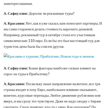
заинтересованная.
А. Сафиуллин:
Дорогие ли рекламные туры?
А. Красавин:
Нет, как я уже сказал, нам помогают партнеры. И
мы сами стараемся делать стоимость нарочито дешевой.
Например, рекламный тур в октябре стоил его участникам
символические 110 евро. Если бы это был настоящий тур для
туристов, цена была бы совсем другая.
А. Сафиуллин:
Какие факторы наиболее сильно влияют на
спрос на туры в Прибалтику?
А. Красавин:
Поскольку наше направление валютное, все три
страны входят в зону Евро, наибольшее влияние оказывают,
конечно, курсовые перепады. Любое движение рубля вниз или
вверх, и мы сразу это чувствуем. Даже не надо сводку с биржи
смотреть. Сразу понятно: что-то с евро. Как ощущаем? По