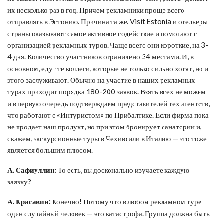
их несколько раз в год. Причем рекламники проще всего
отправлять в Эстонию. Причина та же. Visit Estonia и отельеры
страны оказывают самое активное содействие и помогают с
организацией рекламных туров. Чаще всего они короткие, на 3-
4 дня. Количество участников ограничено 34 местами. И, в
основном, едут те коллеги, которые не только сильно хотят, но и
этого заслуживают. Обычно на участие в наших рекламных
турах приходит порядка 180-200 заявок. Взять всех не можем
и в первую очередь подтверждаем представителей тех агентств,
что работают с «Интуристом» по Прибалтике. Если фирма пока
не продает наш продукт, но при этом бронирует санатории и,
скажем, экскурсионные туры в Чехию или в Италию — это тоже
является большим плюсом.
А. Сафиуллин:
То есть, вы досконально изучаете каждую
заявку?
А. Красавин:
Конечно! Потому что в любом рекламном туре
один случайный человек — это катастрофа. Группа должна быть