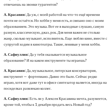
отвечаешь на звонки турагентов?
А. Красавин:
Да уж, с моей работой на что-то ещё времени
почти не остаётся. Но хобби у меня есть, и связано оно с моим
образованием. Это музыка. Вот ее в выходные слушаю, самую
разную, классическую, джаз, рок. Для меня важен не столько
жанр, сколько музыкант, исполнитель. Еще люблю кино, вместе с
супругой ходим в кинотеатры. Такие, ленивые у меня хобби.
А. Сафиуллин:
Да у тебя оказывается музыкальное
образование? И на каком инструменте ты играешь?
А. Красавин:
Да, музыкальное, питерская консерватория,
инструмент — фортепиано. Давно это было. Сейчас редко
играю, хотя вот даже тут в офисе синтезатор валяется, иногда на
посиделках развлекаю коллег.
А. Сафиуллин:
Есть ли у Алексея Красавина мечта, разумеется,
кроме той, чтобы к 1 декабря продать весь Новый год?