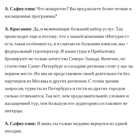
А. Сафиуллин:
Что конкретно? Вы предлагаете более четкие и
насыщенные программы?
А. Красавин:
Да, и включающие больший набор услуг. Так
происходит еще и потому, что у нашей компании «Интурист»
есть такая особенность, и я считаю ее большим плюсом, мы –
федеральный туроператор. И наши туры в Прибалтику
бронируют не только агентства Северо-Запада. Конечно, по
статистике Санкт-Петербург и соседние регионы стоят у нас на
первом месте. Но мы не представляем своей деятельности без
партнеров из Москвы и других регионов. С точки зрения
запросов, туристы из Петербурга и гости из других городов
сильно отличаются. Так вот, чем продолжительней, сложнее и
насыщенней тур, тем большую его аудиторию составляют не
питерцы.
А. Сафиуллин:
Я знаю, ты только недавно вернулся из одной
поездки.