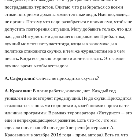
пострадавших туристов. Считаю, что разбираться со всеми
этими историями должны компетентные люди. Именно, люди, а
не органы. Потому что надо разобраться с причинами, чтобы не
допустить повторения ситуации. Могу добавить только, что для
нас, для «Интуриста» и для нашего направления Прибалтика,
лучший момент наступает тогда, когда и в экономике, и в
политике становится скучно, и тем же журналистам не о чем
писать. Когда все ровно, хорошо и хочется зевать. Это самое
лучшее время, чтобы вести дела.
А. Сафиуллин:
Сейчас не приходится скучать?
А. Красавин:
В плане работы, конечно, нет. Каждый год
уникален и не повторяет предыдущий. Не до скуки. Приходится
сталкиваться с новыми сюрпризами, колебаниями спроса на те
или иные программы. В рамках туроператора «Интурист» — это
еще и непрекращающееся развитие. Есть что-то, что мы
сделали после нашей последней встречи (интервью с А.
Красавиным в октябре 2016 года – прим. автора). Есть то, что