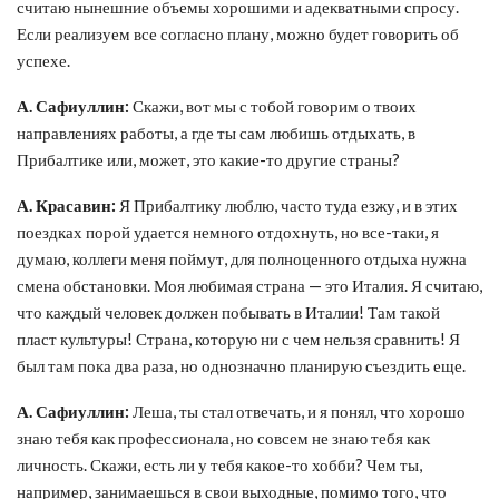
считаю нынешние объемы хорошими и адекватными спросу.
Если реализуем все согласно плану, можно будет говорить об
успехе.
А. Сафиуллин:
Скажи, вот мы с тобой говорим о твоих
направлениях работы, а где ты сам любишь отдыхать, в
Прибалтике или, может, это какие-то другие страны?
А. Красавин:
Я Прибалтику люблю, часто туда езжу, и в этих
поездках порой удается немного отдохнуть, но все-таки, я
думаю, коллеги меня поймут, для полноценного отдыха нужна
смена обстановки. Моя любимая страна — это Италия. Я считаю,
что каждый человек должен побывать в Италии! Там такой
пласт культуры! Страна, которую ни с чем нельзя сравнить! Я
был там пока два раза, но однозначно планирую съездить еще.
А. Сафиуллин:
Леша, ты стал отвечать, и я понял, что хорошо
знаю тебя как профессионала, но совсем не знаю тебя как
личность. Скажи, есть ли у тебя какое-то хобби? Чем ты,
например, занимаешься в свои выходные, помимо того, что