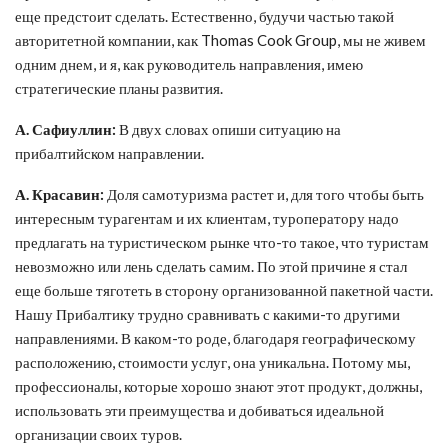
еще предстоит сделать. Естественно, будучи частью такой
авторитетной компании, как Thomas Cook Group, мы не живем
одним днем, и я, как руководитель направления, имею
стратегические планы развития.
А. Сафиуллин:
В двух словах опиши ситуацию на
прибалтийском направлении.
А. Красавин:
Доля самотуризма растет и, для того чтобы быть
интересным турагентам и их клиентам, туроператору надо
предлагать на туристическом рынке что-то такое, что туристам
невозможно или лень сделать самим. По этой причине я стал
еще больше тяготеть в сторону организованной пакетной части.
Нашу Прибалтику трудно сравнивать с какими-то другими
направлениями. В каком-то роде, благодаря географическому
расположению, стоимости услуг, она уникальна. Потому мы,
профессионалы, которые хорошо знают этот продукт, должны,
использовать эти преимущества и добиваться идеальной
организации своих туров.