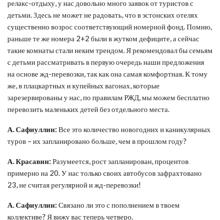
релакс-отдыху, у нас довольно много заявок от туристов с
детьми. Здесь не может не радовать, что в эстонских отелях
существенно возрос соответствующий номерной фонд. Помню,
раньше те же номера 2+2 были в жутком дефиците, а сейчас
такие комнаты стали неким трендом. Я рекомендовал бы семьям
с детьми рассматривать в первую очередь наши предложения
на основе жд-перевозки, так как она самая комфортная. К тому
же, в плацкартных и купейных вагонах, которые
зарезервированы у нас, по правилам РЖД, мы можем бесплатно
перевозить маленьких детей без отдельного места.
А. Сафиуллин:
Все это количество новогодних и каникулярных
туров – их запланировано больше, чем в прошлом году?
А. Красавин:
Разумеется, рост запланирован, процентов
примерно на 20. У нас только своих автобусов зафрахтовано
23, не считая регулярной и жд-перевозки!
А. Сафиуллин:
Связано ли это с пополнением в твоем
коллективе? Я вижу вас теперь четверо.