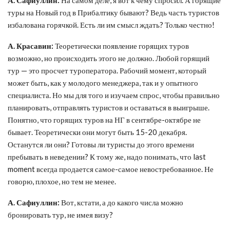
туры на Новый год в Прибалтику бывают? Ведь часть туристов
избалована горячкой. Есть ли им смысл ждать? Только честно!
А. Красавин:
Теоретически появление горящих туров
возможно, но происходить этого не должно. Любой горящий
тур — это просчет туроператора. Рабочий момент, который
может быть, как у молодого менеджера, так и у опытного
специалиста. Но мы для того и изучаем спрос, чтобы правильно
планировать, отправлять туристов и оставаться в выигрыше.
Понятно, что горящих туров на НГ в сентябре-октябре не
бывает. Теоретически они могут быть 15-20 декабря.
Останутся ли они? Готовы ли туристы до этого времени
пребывать в неведении? К тому же, надо понимать, что last
moment всегда продается самое-самое невостребованное. Не
говорю, плохое, но тем не менее.
А. Сафиуллин:
Вот, кстати, а до какого числа можно
бронировать тур, не имея визу?