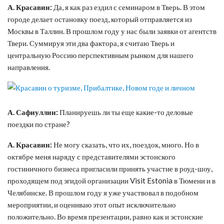
А. Красавин:
Да, я как раз ездил с семинаром в Тверь. В этом
городе делает остановку поезд, который отправляется из
Москвы в Таллин. В прошлом году у нас были заявки от агентств
Твери. Суммируя эти два фактора, я считаю Тверь и
центральную Россию перспективным рынком для нашего
направления.
А. Сафиуллин:
Планируешь ли ты еще какие-то деловые
поездки по стране?
А. Красавин:
Не могу сказать, что их, поездок, много. Но в
октябре меня наряду с представителями эстонского
гостиничного бизнеса пригласили принять участие в роуд-шоу,
проходящем под эгидой организации Visit Estonia в Тюмени и в
Челябинске. В прошлом году я уже участвовал в подобном
мероприятии, и оцениваю этот опыт исключительно
положительно. Во время презентации, равно как и эстонские