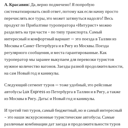
А. Красавин:
Да, верно подмечено! Я попробую
систематизировать свой ответ, потому как если начну просто
перечислять все туры, это может затянуться надолго! Весь
продукт по Прибалтике туроператора «Интурист» можно
разделить на три части – по типу транспорта. Самый
интересный и комфортный вариант — это поезда в Таллин из
Москвы и Санкт-Петербурга и в Ригу из Москвы. Поезда
регулярного сообщения, и места гарантированные. Как
туроператор мы заранее выкупаем для перевозки туристов
нужное количество вагонов. Заезды разной продолжительности,
на сам Новый год и каникулы.
Следующий сегмент туров — тоже удобный, это рейсовые
автобусы Lux Express из Петербурга в Таллин и в Ригу, а также
из Москвы в Ригу. Даты: и Новый год и каникулы.
И третий тип туров, самый бюджетный, но и самый интересный
– это наши экскурсионные туристические автобусы. Самые
различные комбинации дат заезда и продолжительности туров