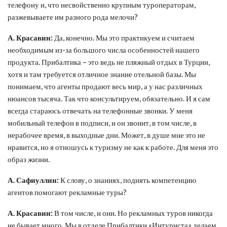
телефону и, что несвойственно крупным туроператорам,
разжевываете им разного рода мелочи?
А. Красавин:
Да, конечно. Мы это практикуем и считаем
необходимым из-за большого числа особенностей нашего
продукта. Прибалтика – это ведь не пляжный отдых в Турции,
хотя и там требуется отличное знание отельной базы. Мы
понимаем, что агенты продают весь мир, а у нас различных
нюансов тысяча. Так что консультируем, обязательно. И я сам
всегда стараюсь отвечать на телефонные звонки. У меня
мобильный телефон в подписи, и он звонит, в том числе, в
нерабочее время, в выходные дни. Может, в душе мне это не
нравится, но я отношусь к туризму не как к работе. Для меня это
образ жизни.
А. Сафиуллин:
К слову, о знаниях, поднять компетенцию
агентов помогают рекламные туры?
А. Красавин:
В том числе, и они. Но рекламных туров никогда
не бывает много. Мы в отделе Прибалтики «Интуриста» делаем