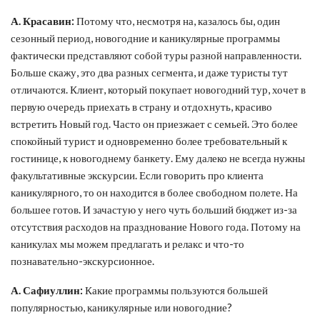
А. Красавин:
Потому что, несмотря на, казалось бы, один
сезонный период, новогодние и каникулярные программы
фактически представляют собой туры разной направленности.
Больше скажу, это два разных сегмента, и даже туристы тут
отличаются. Клиент, который покупает новогодний тур, хочет в
первую очередь приехать в страну и отдохнуть, красиво
встретить Новый год. Часто он приезжает с семьей. Это более
спокойный турист и одновременно более требовательный к
гостинице, к новогоднему банкету. Ему далеко не всегда нужны
факультативные экскурсии. Если говорить про клиента
каникулярного, то он находится в более свободном полете. На
большее готов. И зачастую у него чуть больший бюджет из-за
отсутствия расходов на празднование Нового года. Потому на
каникулах мы можем предлагать и релакс и что-то
познавательно-экскурсионное.
А. Сафиуллин:
Какие программы пользуются большей
популярностью, каникулярные или новогодние?