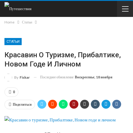
Home
Статьи
СТАТЬИ
Красавин О Туризме, Прибалтике,
Новом Годе И Личном
Последнее обновление
Воскресенье, 18 ноября
By
Fiskar
0
Поделиться