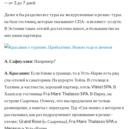
— от 3 до 7 дней.
Далее я бы разделил все туры на экскурсионные и релакс-туры
на базе гостиниц, которые оказывают СПА- и веллнесс-услуги.
В Эстонии таких отелей достаточно много, и большинство из
них наши партнеры.
А. Сафиуллин:
Например?
А. Красавин:
Если ближе к границе, то в Усть-Нарве есть ряд
спа-отелей и санаториев. На курорте Тойла. В столице в
Таллине, в частности, хороший партнер, отель Viimsi SPA. В
Хаапсалу гостиница Fra Mare Thalasso SPA. В Пярну, на
острове Сааремаа. Отмечу, что мы предлагаем не только
размещение, а пакеты с переездом. Тур «Спа-вояж», о котором я
рассказывал, как раз подразумевает проживание в релакс-
отелях: Grand Rose (о. Сааремаа), Fra Mare Thalasso SPA и
Meresuu в Усть-Нарве.