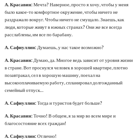
А. Красавин:
Мечта? Наверное, просто я хочу, чтобы у меня
было какое-то комфортное окружение, чтобы ничего не
раздражало вокруг. Чтобы ничего не смущало. Знаешь, как
люди, которые живут в южных странах? Они же все всегда
расслаблены, им все по барабану.
А. Сафиуллин:
Думаешь, у нас такое возможно?
А. Красавин:
Думаю, да. Многое ведь зависит от уровня жизни
в стране. Вот проснулся человек в хорошей квартире, плотно
позавтракал, сел в хорошую машину, поехал на
высокооплачиваемую работу, спланировал долгожданный
семейный отпуск…
А. Сафиуллин:
Тогда и туристов будет больше?
А. Красавин:
Точно! В общем, я за мир во всем мире и
благосостояние всех граждан!
А. Сафиуллин:
Отлично!