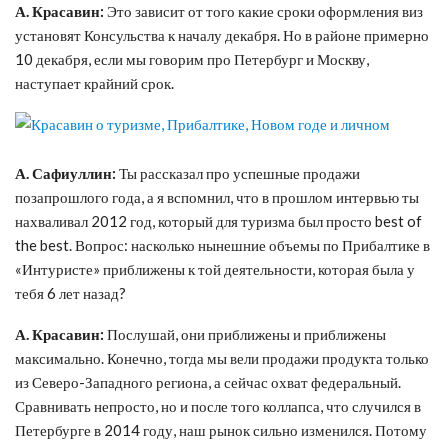
А. Красавин:
Это зависит от того какие сроки оформления виз
установят Консульства к началу декабря. Но в районе примерно
10 декабря, если мы говорим про Петербург и Москву,
наступает крайний срок.
А. Сафиуллин:
Ты рассказал про успешные продажи
позапрошлого года, а я вспомнил, что в прошлом интервью ты
нахваливал 2012 год, который для туризма был просто best of
the best. Вопрос: насколько нынешние объемы по Прибалтике в
«Интуристе» приближены к той деятельности, которая была у
тебя 6 лет назад?
А. Красавин:
Послушай, они приближены и приближены
максимально. Конечно, тогда мы вели продажи продукта только
из Северо-Западного региона, а сейчас охват федеральный.
Сравнивать непросто, но и после того коллапса, что случился в
Петербурге в 2014 году, наш рынок сильно изменился. Потому