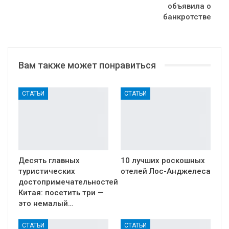
объявила о
банкротстве
Вам также может понравиться
СТАТЬИ
СТАТЬИ
Десять главных
10 лучших роскошных
туристических
отелей Лос-Анджелеса
достопримечательностей
Китая: посетить три —
это немалый…
СТАТЬИ
СТАТЬИ