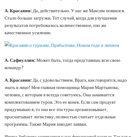
А. Красавин:
Да, действительно. У нас же Максим появился.
Стало больше загрузки. Тот случай, когда для улучшения
результатов потребовалось количественное, оно же
качественное усиление.
А. Сафиуллин:
Может быть, тогда представишь всю свою
команду?
А. Красавин:
Да, с удовольствием. Врага, как говорится, надо
знать в лицо! Моя главная помощница Мария Мартынова,
человек, с которым я всегда советуюсь. Она занимается
комплектованием туров. Это ее конек. Если сам продукт
придумываю я, то она все эти туры организовывает,
просчитывает логистику, полностью считает отдельные
программы. Также Мария заводит заявки.
Ирина Зибарева занимается у нас финансовой частью. Так как у