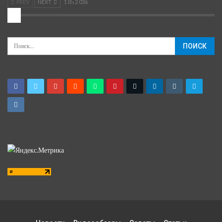
PREV
NEXT
1 Из 2 036
2