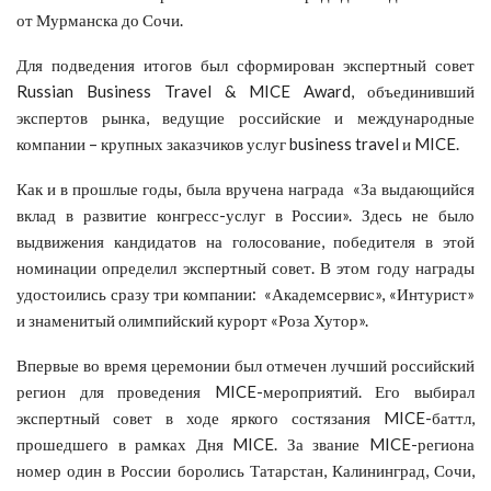
от Мурманска до Сочи.
Для подведения итогов был сформирован экспертный совет
Russian Business Travel & MICE Award, объединивший
экспертов рынка, ведущие российские и международные
компании – крупных заказчиков услуг business travel и MICE.
Как и в прошлые годы, была вручена награда «За выдающийся
вклад в развитие конгресс-услуг в России». Здесь не было
выдвижения кандидатов на голосование, победителя в этой
номинации определил экспертный совет. В этом году награды
удостоились сразу три компании: «Академсервис», «Интурист»
и знаменитый олимпийский курорт «Роза Хутор».
Впервые во время церемонии был отмечен лучший российский
регион для проведения MICE-мероприятий. Его выбирал
экспертный совет в ходе яркого состязания MICE-баттл,
прошедшего в рамках Дня MICE. За звание MICE-региона
номер один в России боролись Татарстан, Калининград, Сочи,