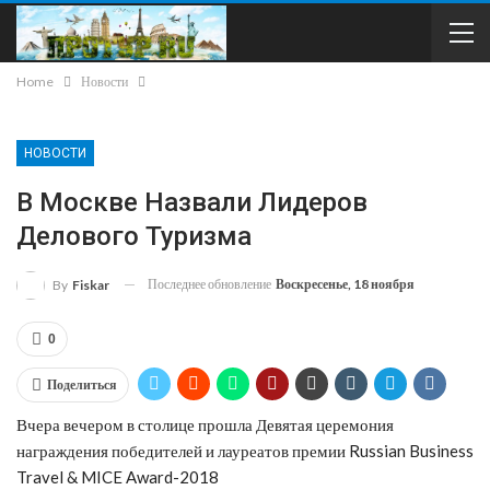
Home
Новости
НОВОСТИ
В Москве Назвали Лидеров
Делового Туризма
Последнее обновление
Воскресенье, 18 ноября
By
Fiskar
0
Поделиться
Вчера вечером в столице прошла Девятая церемония
награждения победителей и лауреатов премии Russian Business
Travel & MICE Award-2018