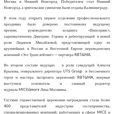
Москва и Нижний Новгород. Победителем стал Нижний
Новгород, а зрительские симпатии были отданы Калининграду.
В этом году открыть первое отделение профессионального
праздника было доверено постоянному ведущему
премии, руководителю холдинга «Випсервис»,
харизматичному Дмитрию Горину и дебютирующей в новой
роли Людмиле Михайловой, представляющей одну из
крупнейших в России и Восточной Европе переводческих
компаний «Эго Транслейтинг» — партнера RBT&MA.
Во втором составе ведущих в роли соведущей Алексея
Крылова, генерального директора UTS Group и бессменного
героя и мастера экспромта церемоний RBT&MA, впервые
выступила основатель и главный редактор
журнала MICE&more Лина Москвина.
Гостями торжественной церемонии награждения стали более
400 представителей индустрии гостеприимства,
специализированных компаний, работающих в сфере MICE и