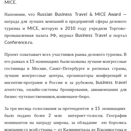
MICE.
Напомним, что Russian Business Travel & MICE Award —
награда для лучших компаний и предприятий сферы делового
туризма и MICE, которую в 2010 году учредили Торгово-
промышленная палата РФ, журнал Business Travel и портал
Conference.ru.
Проект охватывает всех участников рынка делового туризма. В
его рамках в 15 номинациях были названы лучшие конгрессные
гостиницы в Москве, Санкт-Петербурге и регионах страны,
лучшие конгрессные центры, организаторы конференций и
инсентив-программ в России и за рубежом, business travel
агентства, онлайн-системы бронирования, авиакомпании для
бизнес-путешественников, конвеншен-бюро.
За три месяца голосования за претендентов в 15 номинациях
было подано более 2 млн интернет-голосов. География
номинантов на награду широка, за обладание ею боролись
компании со всей страны — от Калининграда до Владивостока и