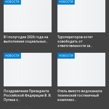
НОВОСТИ
НОВОСТИ
В I полугодии 2026 года на
Туроператоров хотят
выполнение социальных…
освободить от
ответственности за…
НОВОСТИ
НОВОСТИ
Поздравление Президента
Отель вместо водоканала:
Российской Федерации В. В.
тюменский гостиничный
Путина с…
комплекс…