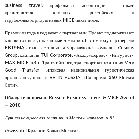
business travel, профильных ассоциаций, а также
представители крупных российских и
зарубежных корпоративных MICE-заказчиков.
Премии из года в год везет с партнерами. Проект поддерживают
как постоянные, так и новые компании. В этом году партнерами
RBT&MA стали гостиничная управляющая компания Cosmos
Group, компании TUI Corporate, «Академсервис», «Интурист»,
MAXIMICE, «Эго Транслейтинг», транспортная компания Very
Good Transfer, Японская национальная туристическая
организация, проект BE IN RUSSIA, «Панорама 360 Москва
Сити».
Обладатели
премии
Russian Business Travel & MICE Award
— 2018:
Лучшая конгрессная гостиница Москвы категории 5*
«Swissotel Красные Холмы Москва»