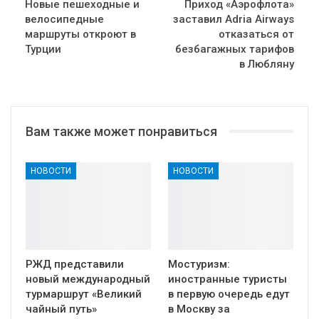
Новые пешеходные и
Приход «Аэрофлота»
велосипедные
заставил Adria Airways
маршруты откроют в
отказаться от
Турции
безбагажных тарифов
в Любляну
Вам также может понравиться
НОВОСТИ
НОВОСТИ
РЖД представили
Мостуризм:
новый международный
иностранные туристы
турмаршрут «Великий
в первую очередь едут
чайный путь»
в Москву за