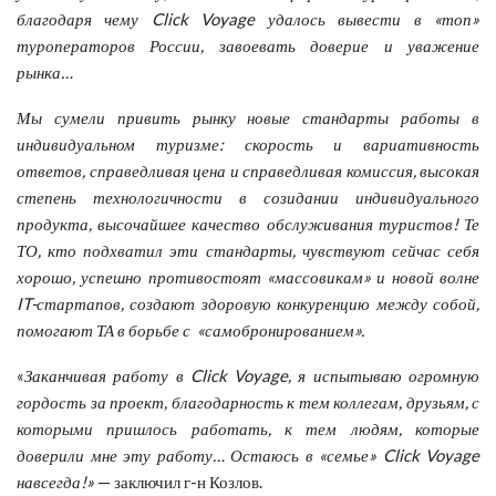
благодаря чему Click Voyage удалось вывести в «топ»
туроператоров России, завоевать доверие и уважение
рынка…
Мы сумели привить рынку новые стандарты работы в
индивидуальном туризме: скорость и вариативность
ответов, справедливая цена и справедливая комиссия, высокая
степень технологичности в созидании индивидуального
продукта, высочайшее качество обслуживания туристов! Те
ТО, кто подхватил эти стандарты, чувствуют сейчас себя
хорошо, успешно противостоят «массовикам» и новой волне
IT-стартапов, создают здоровую конкуренцию между собой,
помогают ТА в борьбе с «самобронированием».
«
Заканчивая работу в Click Voyage, я испытываю огромную
гордость за проект, благодарность к тем коллегам, друзьям, с
которыми пришлось работать, к тем людям, которые
доверили мне эту работу… Остаюсь в «семье» Click Voyage
навсегда!»
— заключил г-н Козлов.