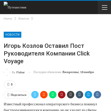
Home
Новости
НОВОСТИ
Игорь Козлов Оставил Пост
Руководителя Компании Click
Voyage
Последнее обновление
Воскресенье, 18 ноября
By
Fiskar
0
Поделиться
Известный профессионал операторского бизнеса покинул
быстроразвивающуюся компанию, но не уходит из сферы