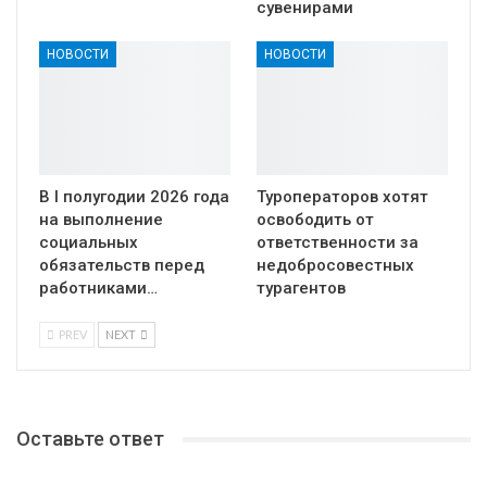
сувенирами
НОВОСТИ
НОВОСТИ
В I полугодии 2026 года
Туроператоров хотят
на выполнение
освободить от
социальных
ответственности за
обязательств перед
недобросовестных
работниками…
турагентов
PREV
NEXT
Оставьте ответ