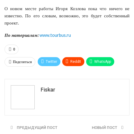
О новом месте работы Игоря Козлова пока что ничего не
известно. По его словам, возможно, это будет собственный
проект.
По материалам:
www.tourbus.ru
0
Поделиться
Twitter
ReddIt
WhatsApp
Pinterest
Эл. адрес
Tumblr
Telegram
VK
Fiskar
ПРЕДЫДУЩИЙ ПОСТ
НОВЫЙ ПОСТ