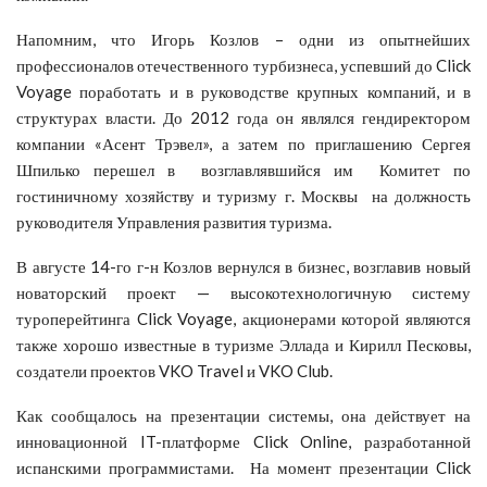
Напомним, что Игорь Козлов – одни из опытнейших
профессионалов отечественного турбизнеса, успевший до Click
Voyage поработать и в руководстве крупных компаний, и в
структурах власти. До 2012 года он являлся гендиректором
компании «Асент Трэвел», а затем по приглашению Сергея
Шпилько перешел в возглавлявшийся им Комитет по
гостиничному хозяйству и туризму г. Москвы на должность
руководителя Управления развития туризма.
В августе 14-го г-н Козлов вернулся в бизнес, возглавив новый
новаторский проект — высокотехнологичную систему
туроперейтинга Click Voyage, акционерами которой являются
также хорошо известные в туризме Эллада и Кирилл Песковы,
создатели проектов VKO Travel и VKO Club.
Как сообщалось на презентации системы, она действует на
инновационной IT-платформе Click Online, разработанной
испанскими программистами. На момент презентации Click