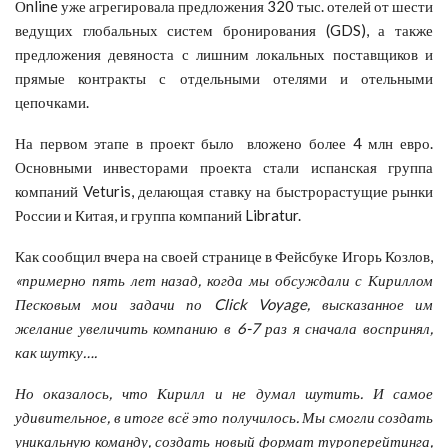
Оnline уже агрегировала предложения 320 тыс. отелей от шести
ведущих глобальных систем бронирования (GDS), а также
предложения девяноста с лишним локальных поставщиков и
прямые контракты с отдельными отелями и отельными
цепочками.
На первом этапе в проект было вложено более 4 млн евро.
Основными инвесторами проекта стали испанская группа
компаний Veturis, делающая ставку на быстрорастущие рынки
России и Китая, и группа компаний Libratur.
Как сообщил вчера на своей странице в Фейсбуке Игорь Козлов,
«примерно пять лет назад, когда мы обсуждали с Кириллом
Песковым мои задачи по Click Voyage, высказанное им
желание увеличить компанию в 6-7 раз я сначала воспринял,
как шутку….
Но оказалось, что Кирилл и не думал шутить. И самое
удивительное, в итоге всё это получилось. Мы смогли создать
уникальную команду, создать новый формат туроперейтинга,