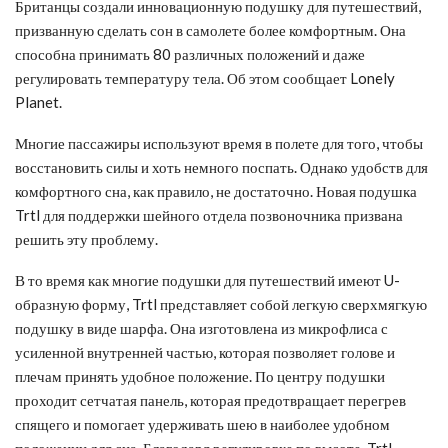
​Британцы создали инновационную подушку для путешествий,
призванную сделать сон в самолете более комфортным. Она
способна принимать 80 различных положений и даже
регулировать температуру тела. Об этом сообщает Lonely
Planet.
Многие пассажиры используют время в полете для того, чтобы
восстановить силы и хоть немного поспать. Однако удобств для
комфортного сна, как правило, не достаточно. Новая подушка
Trtl для поддержки шейного отдела позвоночника призвана
решить эту проблему.
В то время как многие подушки для путешествий имеют U-
образную форму, Trtl представляет собой легкую сверхмягкую
подушку в виде шарфа. Она изготовлена из микрофлиса с
усиленной внутренней частью, которая позволяет голове и
плечам принять удобное положение. По центру подушки
проходит сетчатая панель, которая предотвращает перегрев
спящего и помогает удерживать шею в наиболее удобном
положении для сна. Благодаря регулировке по высоте, Trtl