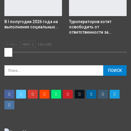
В I полугодии 2026 года на
Туроператоров хотят
выполнение социальных…
освободить от
ответственности за…
PREV
NEXT
1 Из 2 037
2