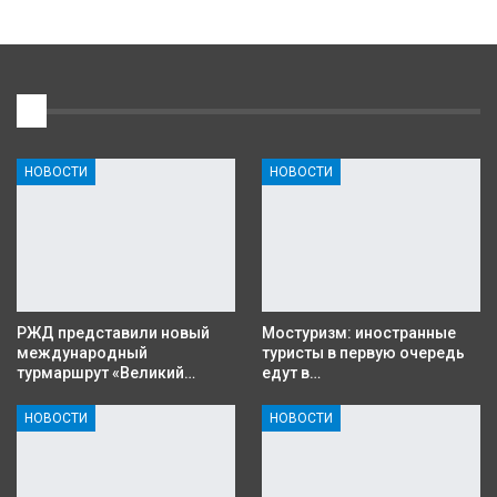
1
НОВОСТИ
НОВОСТИ
РЖД представили новый
Мостуризм: иностранные
международный
туристы в первую очередь
турмаршрут «Великий…
едут в…
НОВОСТИ
НОВОСТИ