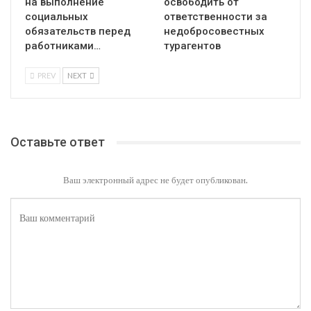
на выполнение
освободить от
социальных
ответственности за
обязательств перед
недобросовестных
работниками…
турагентов
PREV
NEXT
Оставьте ответ
Ваш электронный адрес не будет опубликован.