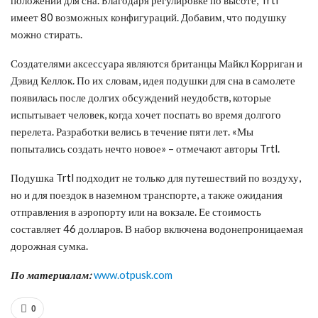
имеет 80 возможных конфигураций. Добавим, что подушку
можно стирать.
Создателями аксессуара являются британцы Майкл Корриган и
Дэвид Келлок. По их словам, идея подушки для сна в самолете
появилась после долгих обсуждений неудобств, которые
испытывает человек, когда хочет поспать во время долгого
перелета. Разработки велись в течение пяти лет. «Мы
попытались создать нечто новое» – отмечают авторы Trtl.
Подушка Trtl подходит не только для путешествий по воздуху,
но и для поездок в наземном транспорте, а также ожидания
отправления в аэропорту или на вокзале. Ее стоимость
составляет 46 долларов. В набор включена водонепроницаемая
дорожная сумка.
По материалам:
www.otpusk.com
0