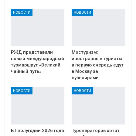
НОВОСТИ
НОВОСТИ
РЖД представили
Мостуризм:
новый международный
иностранные туристы
турмаршрут «Великий
в первую очередь едут
чайный путь»
в Москву за
сувенирами
НОВОСТИ
НОВОСТИ
В I полугодии 2026 года
Туроператоров хотят