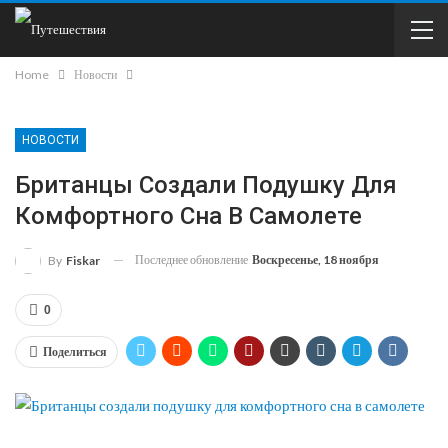
Home
Новости
НОВОСТИ
Британцы Создали Подушку Для
Комфортного Сна В Самолете
Последнее обновление
Воскресенье, 18 ноября
By
Fiskar
0
Поделиться