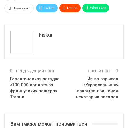
Поделиться
Twitter
ReddIt
WhatsApp
Pinterest
Эл. адрес
Tumblr
Telegram
VK
Fiskar
ПРЕДЫДУЩИЙ ПОСТ
НОВЫЙ ПОСТ
Геологическая загадка
Из-за взрывов
«100 000 солдат» во
«Укрзализныця»
французских пещерах
закрыла движения
Trabuc
некоторых поездов
Вам также может понравиться