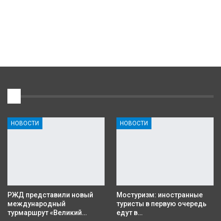
1
НОВОСТИ
НОВОСТИ
РЖД представили новый
Мостуризм: иностранные
международный
туристы в первую очередь
турмаршрут «Великий…
едут в…