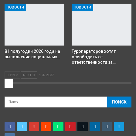
НОВОСТИ
НОВОСТИ
В I полугодии 2026 года на
Туроператоров хотят
выполнение социальных…
освободить от
ответственности за…
PREV
NEXT
1 Из 2 037
2