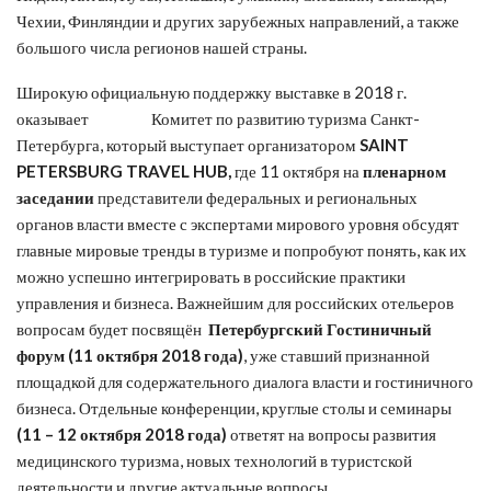
Чехии, Финляндии и других зарубежных направлений, а также
большого числа регионов нашей страны.
Широкую официальную поддержку выставке в 2018 г.
оказывает Комитет по развитию туризма Санкт-
Петербурга, который выступает организатором
SAINT
PETERSBURG
TRAVEL
HUB
,
где 11 октября на
пленарном
заседании
представители федеральных и региональных
органов власти вместе с экспертами мирового уровня обсудят
главные мировые тренды в туризме и попробуют понять, как их
можно успешно интегрировать в российские практики
управления и бизнеса. Важнейшим для российских отельеров
вопросам будет посвящён
Петербургский Гостиничный
форум (11 октября 2018 года)
, уже ставший признанной
площадкой для содержательного диалога власти и гостиничного
бизнеса. Отдельные конференции, круглые столы и семинары
(11 – 12 октября 2018 года)
ответят на вопросы развития
медицинского туризма, новых технологий в туристской
деятельности и другие актуальные вопросы.