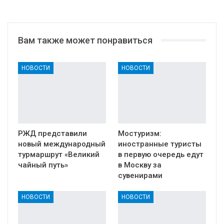
Вам также может понравиться
НОВОСТИ
НОВОСТИ
РЖД представили
Мостуризм:
новый международный
иностранные туристы
турмаршрут «Великий
в первую очередь едут
чайный путь»
в Москву за
сувенирами
НОВОСТИ
НОВОСТИ