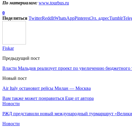
По материалам:
www.tourbus.ru
0
Поделиться
Twitter
ReddIt
WhatsApp
Pinterest
Эл. адрес
Tumblr
Tele
Fiskar
Предыдущий пост
Власти Мальдив реализует проект по увеличению бюджетного 
Новый пост
Air Italy остановит рейсы Милан — Москва
Вам также может понравиться
Еще от автора
Новости
РЖД представили новый международный турмаршрут «Велики
Новости