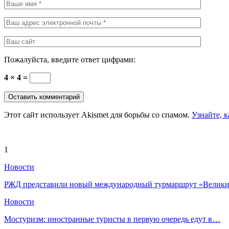
Пожалуйста, введите ответ цифрами:
4 × 4 =
Этот сайт использует Akismet для борьбы со спамом.
Узнайте, 
1
Новости
РЖД представили новый международный турмаршрут «Вели
Новости
Мостуризм: иностранные туристы в первую очередь едут в…