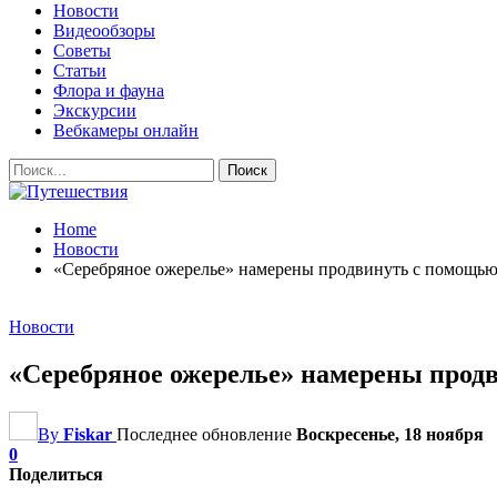
Новости
Видеообзоры
Советы
Статьи
Флора и фауна
Экскурсии
Вебкамеры онлайн
Home
Новости
«Серебряное ожерелье» намерены продвинуть с помощью
Новости
«Серебряное ожерелье» намерены прод
By
Fiskar
Последнее обновление
Воскресенье, 18 ноября
0
Поделиться