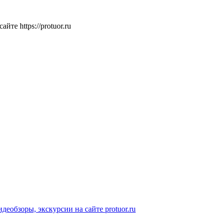
те https://protuor.ru
идеобзоры, экскурсии на сайте protuor.ru