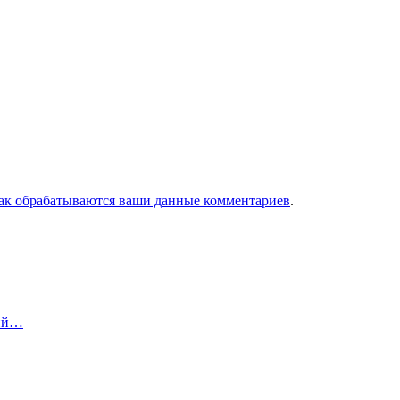
как обрабатываются ваши данные комментариев
.
кий…