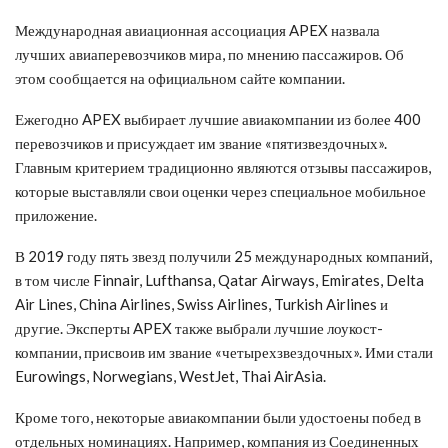
​Международная авиационная ассоциация APEX назвала
лучших авиаперевозчиков мира, по мнению пассажиров. Об
этом сообщается на официальном сайте компании.
Ежегодно APEX выбирает лучшие авиакомпании из более 400
перевозчиков и присуждает им звание «пятизвездочных».
Главным критерием традиционно являются отзывы пассажиров,
которые выставляли свои оценки через специальное мобильное
приложение.
В 2019 году пять звезд получили 25 международных компаний,
в том числе Finnair, Lufthansa, Qatar Airways, Emirates, Delta
Air Lines, China Airlines, Swiss Airlines, Turkish Airlines и
другие. Эксперты APEX также выбрали лучшие лоукост-
компании, присвоив им звание «четырехзвездочных». Ими стали
Eurowings, Norwegians, WestJet, Thai AirAsia.
Кроме того, некоторые авиакомпании были удостоены побед в
отдельных номинациях. Например, компания из Соединенных