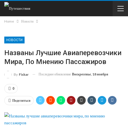
Home
Новости
НОВОСТИ
Названы Лучшие Авиаперевозчики
Мира, По Мнению Пассажиров
Последнее обновление
Воскресенье, 18 ноября
By
Fiskar
0
Поделиться