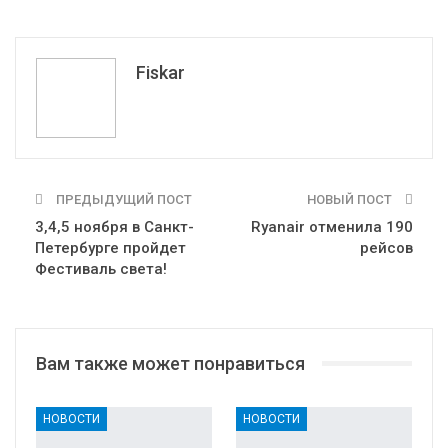
Pinterest
Эл. адрес
Tumblr
Telegram
VK
Fiskar
ПРЕДЫДУЩИЙ ПОСТ
НОВЫЙ ПОСТ
3,4,5 ноября в Санкт-
Ryanair отменила 190
Петербурге пройдет
рейсов
Фестиваль света!
Вам также может понравиться
НОВОСТИ
НОВОСТИ