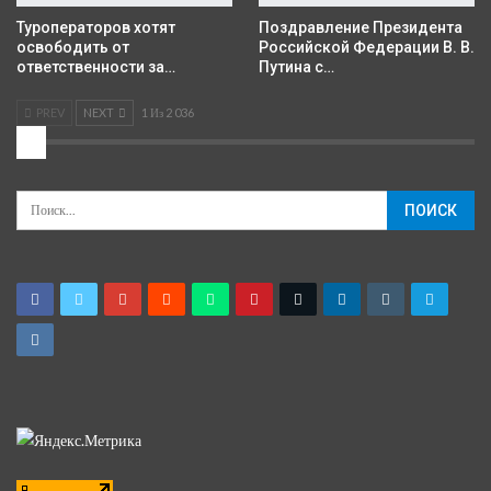
Туроператоров хотят
Поздравление Президента
освободить от
Российской Федерации В. В.
ответственности за…
Путина с…
PREV
NEXT
1 Из 2 036
2