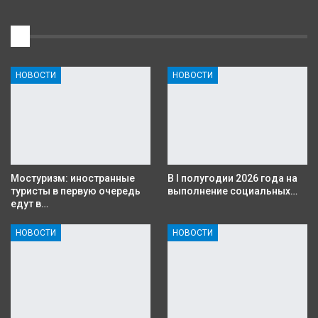
1
НОВОСТИ
НОВОСТИ
Мостуризм: иностранные
В I полугодии 2026 года на
туристы в первую очередь
выполнение социальных…
едут в…
НОВОСТИ
НОВОСТИ