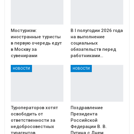
Мостуризм:
В I полугодии 2026 года
иностранные туристы
на выполнение
в первую очередь едут
социальных
в Москву за
обязательств перед
сувенирами
работниками…
НОВОСТИ
НОВОСТИ
Туроператоров хотят
Поздравление
освободить от
Президента
ответственности за
Российской
недобросовестных
Федерации В. В.
турагентов
Путина с Днем