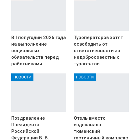
В I полугодии 2026 года
Туроператоров хотят
на выполнение
освободить от
социальных
ответственности за
обязательств перед
недобросовестных
работниками…
турагентов
НОВОСТИ
НОВОСТИ
Поздравление
Отель вместо
Президента
водоканала:
Российской
тюменский
Федерации В. В.
гостиничный комплекс