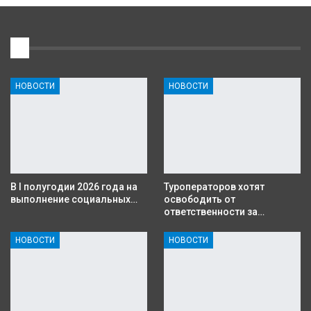
1
НОВОСТИ
НОВОСТИ
В I полугодии 2026 года на
Туроператоров хотят
выполнение социальных…
освободить от
ответственности за…
НОВОСТИ
НОВОСТИ