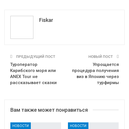
Pinterest
Эл. адрес
Tumblr
Telegram
VK
Fiskar
ПРЕДЫДУЩИЙ ПОСТ
НОВЫЙ ПОСТ
Туроператор
Упрощается
Карибского моря или
процедура получения
ANEX Tour не
виз в Японию через
рассказывает сказки
турфирмы
Вам также может понравиться
НОВОСТИ
НОВОСТИ