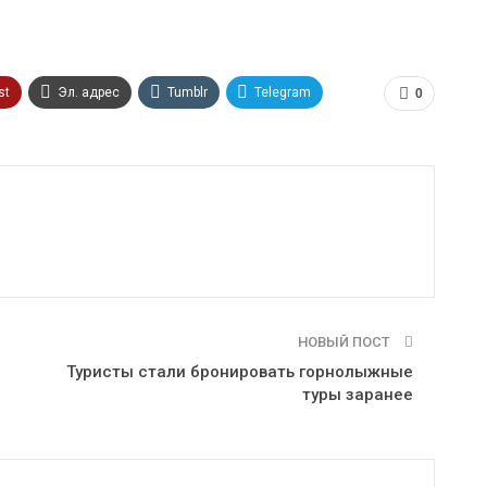
st
Эл. адрес
Tumblr
Telegram
0
НОВЫЙ ПОСТ
Туристы стали бронировать горнолыжные
туры заранее