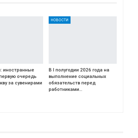
НОВОСТИ
: иностранные
В I полугодии 2026 года на
 первую очередь
выполнение социальных
кву за сувенирами
обязательств перед
работниками…