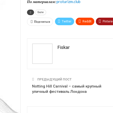
По материалам:
proturizm.club
Бали
Поделиться
Twitter
ReddIt
Pintere
VK
Fiskar
ПРЕДЫДУЩИЙ ПОСТ
Notting Hill Carnival – самый крупный
уличный фестиваль Лондона