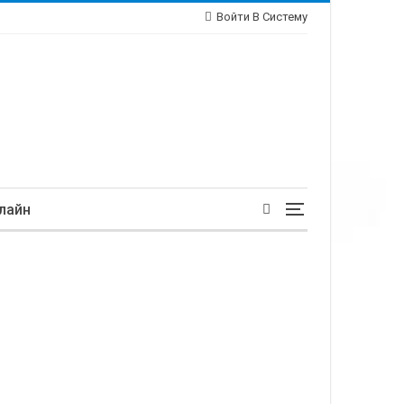
Войти В Систему
лайн