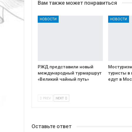
Вам также может понравиться
НОВОСТИ
НОВОСТИ
РЖД представили новый
Мостуризм
международный турмаршрут
туристы в
«Великий чайный путь»
едут в Мос
PREV
NEXT
Оставьте ответ