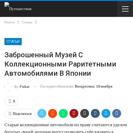
Home
Статьи
СТАТЬИ
Заброшенный Музей С
Коллекционными Раритетными
Автомобилями В Японии
Последнее обновление
Воскресенье, 18 ноября
By
Fiskar
0
Поделиться
Старые коллекционные автомобили по праву считаются уделом
богатых людей, которые могут позволить себе вложить в