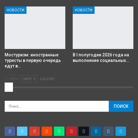
НОВОСТИ
НОВОСТИ
Мостуризм: иностранные
В I полугодии 2026 года на
туристы в первую очередь
выполнение социальных…
едут в…
PREV
NEXT
1 Из 2 037
2