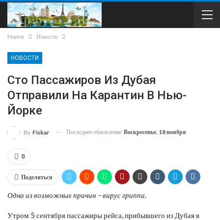
Home
Новости
НОВОСТИ
Сто Пассажиров Из Дубая
Отправили На Карантин В Нью-
Йорке
Последнее обновление
Воскресенье, 18 ноября
By
Fiskar
0
Поделиться
Одна из возможных причин – вирус гриппа.
Утром 5 сентября пассажиры рейса, прибывшего из Дубая в