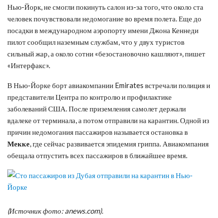
Нью-Йорк, не смогли покинуть салон из-за того, что около ста
человек почувствовали недомогание во время полета. Еще до
посадки в международном аэропорту имени Джона Кеннеди
пилот сообщил наземным службам, что у двух туристов
сильный жар, а около сотни «безостановочно кашляют», пишет
«Интерфакс».
В Нью-Йорке борт авиакомпании Emirates встречали полиция и
представители Центра по контролю и профилактике
заболеваний США. После приземления самолет держали
вдалеке от терминала, а потом отправили на карантин. Одной из
причин недомогания пассажиров называется остановка в
Мекке
, где сейчас развивается эпидемия гриппа. Авиакомпания
обещала отпустить всех пассажиров в ближайшее время.
(Источник фото: anews.com).