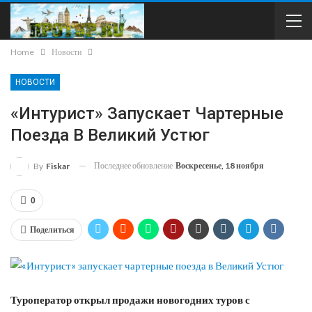
Home
Новости
НОВОСТИ
«Интурист» Запускает Чартерные
Поезда В Великий Устюг
Последнее обновление
Воскресенье, 18 ноября
By
Fiskar
0
Поделиться
Туроператор открыл продажи новогодних туров с