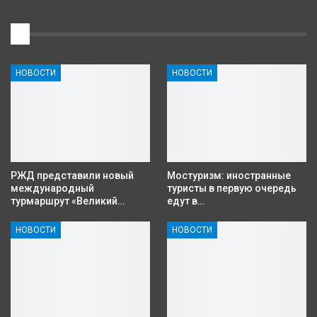
1
НОВОСТИ
НОВОСТИ
РЖД представили новый
Мостуризм: иностранные
международный
туристы в первую очередь
турмаршрут «Великий…
едут в…
НОВОСТИ
НОВОСТИ