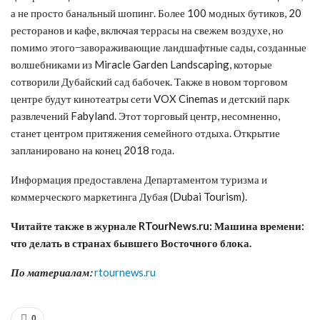
а не просто банальный шопинг. Более 100 модных бутиков, 20
ресторанов и кафе, включая террасы на свежем воздухе, но
помимо этого ̶ завораживающие ландшафтные сады, созданные
волшебниками из Miracle Garden Landscaping, которые
сотворили Дубайский сад бабочек. Также в новом торговом
центре будут кинотеатры сети VOX Cinemas и детский парк
развлечений Fabyland. Этот торговый центр, несомненно,
станет центром притяжения семейного отдыха. Открытие
запланировано на конец 2018 года.
Информация предоставлена Департаментом туризма и
коммерческого маркетинга Дубая (Dubai Tourism).
Читайте также в журнале RTourNews.ru: Машина времени:
что делать в странах бывшего Восточного блока.
По материалам:
rtournews.ru
0