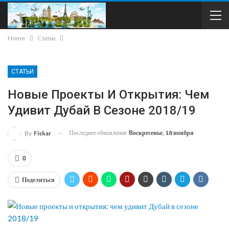
Home
Статьи
СТАТЬИ
Новые Проекты И Открытия: Чем
Удивит Дубай В Сезоне 2018/19
Последнее обновление
Воскресенье, 18 ноября
By
Fiskar
0
Поделиться