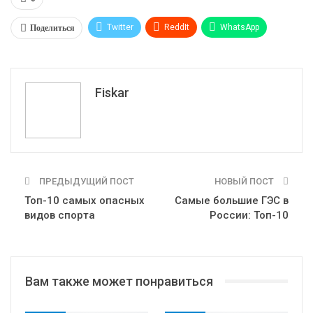
Поделиться
Twitter
ReddIt
WhatsApp
Pinterest
Эл. адрес
Tumblr
Telegram
VK
Fiskar
ПРЕДЫДУЩИЙ ПОСТ
НОВЫЙ ПОСТ
Топ-10 самых опасных
Самые большие ГЭС в
видов спорта
России: Топ-10
Вам также может понравиться