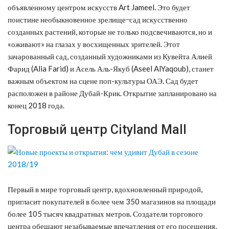
объявленному центром искусств Art Jameel. Это будет
поистине необыкновенное зрелище ̶ сад искусственно
созданных растений, которые не только подсвечиваются, но и
«оживают» на глазах у восхищенных зрителей. Этот
зачарованный сад, созданный художниками из Кувейта Алией
Фарид (Alia Farid) и Асель Аль-Якуб (Aseel AlYaqoub), станет
важным объектом на сцене поп-культуры ОАЭ. Сад будет
расположен в районе Дубай-Крик. Открытие запланировано на
конец 2018 года.
Торговый центр Cityland Mall
Первый в мире торговый центр, вдохновленный природой,
пригласит покупателей в более чем 350 магазинов на площади
более 105 тысяч квадратных метров. Создатели торгового
центра обещают незабываемые впечатления от его посещения,