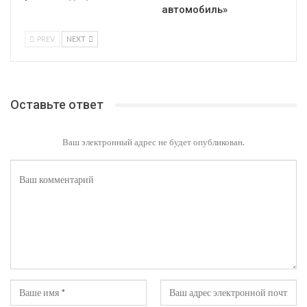
автомобиль»
PREV
NEXT
Оставьте ответ
Ваш электронный адрес не будет опубликован.