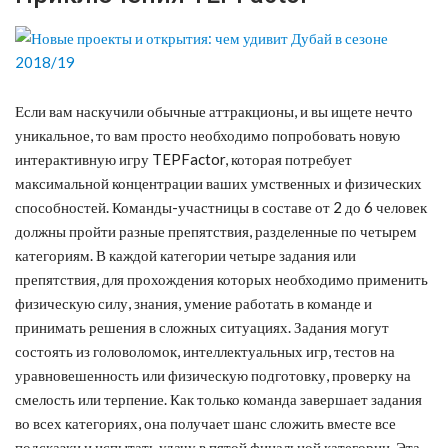
Если вам наскучили обычные аттракционы, и вы ищете нечто
уникальное, то вам просто необходимо попробовать новую
интерактивную игру TEPFactor, которая потребует
максимальной концентрации ваших умственных и физических
способностей. Команды-участницы в составе от 2 до 6 человек
должны пройти разные препятствия, разделенные по четырем
категориям. В каждой категории четыре задания или
препятствия, для прохождения которых необходимо применить
физическую силу, знания, умение работать в команде и
принимать решения в сложных ситуациях. Задания могут
состоять из головоломок, интеллектуальных игр, тестов на
уравновешенность или физическую подготовку, проверку на
смелость или терпение. Как только команда завершает задания
во всех категориях, она получает шанс сложить вместе все
подсказки и испытать удачу в пятой финальной категории. Эта