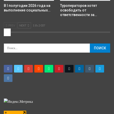
В I полугодии 2026 года на
Туроператоров хотят
выполнение социальных…
освободить от
ответственности за…
PREV
NEXT
1 Из 2 037
2