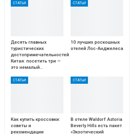
СТАТЬИ
СТАТЬИ
Десять главных
10 лучших роскошных
туристических
отелей Лос-Анджелеса
достопримечательностей
Китая: посетить три —
это немалый…
СТАТЬИ
СТАТЬИ
Как купить кроссовки:
В отеле Waldorf Astoria
советы и
Beverly Hills есть пакет
рекомендации
«Экзотический