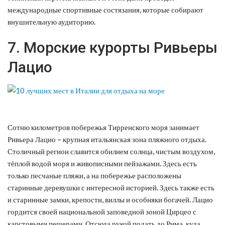
международные спортивные состязания, которые собирают
внушительную аудиторию.
7. Морские курорты Ривьеры
Лацио
Сотню километров побережья Тирренского моря занимает
Ривьера Лацио – крупная итальянская зона пляжного отдыха.
Столичный регион славится обилием солнца, чистым воздухом,
тёплой водой моря и живописными пейзажами. Здесь есть
только песчаные пляжи, а на побережье расположены
старинные деревушки с интересной историей. Здесь также есть
и старинные замки, крепости, виллы и особняки богачей. Лацио
гордится своей национальной заповедной зоной Цирцео с
карстовыми пещерами. Отсюда рукой подать до Рима, куда