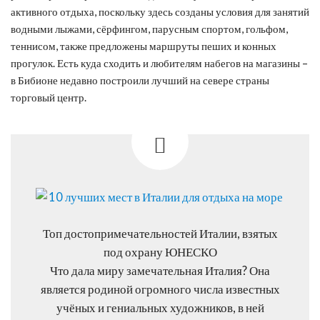
активного отдыха, поскольку здесь созданы условия для занятий
водными лыжами, сёрфингом, парусным спортом, гольфом,
теннисом, также предложены маршруты пеших и конных
прогулок. Есть куда сходить и любителям набегов на магазины –
в Бибионе недавно построили лучший на севере страны
торговый центр.
Топ достопримечательностей Италии, взятых
под охрану ЮНЕСКО
Что дала миру замечательная Италия? Она
является родиной огромного числа известных
учёных и гениальных художников, в ней