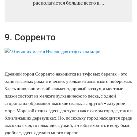
располагается больше всего в …
9. Сорренто
Древний город Сорренто находится на туфовых берегах – это
один из самых романтических уголков итальянского побережья.
Здесь довольно мягкий климат, здоровый воздух, а местные
пляжи состоят из мелкого вулканического песка, с одной
стороны их обрамляют высокие скалы, а с другой – лазурное
море. Морской отдых здесь доступен как в самом городе, так и в
близлежащих деревушках. Но, поскольку город находится среди
высоких скал, то пляж здесь узкий, а чтобы входить в воду было
удобнее, здесь сделано много пирсов.