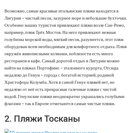
Возможно, самые красивые итальянские пляжи находятся в
Лигурии – чистый песок, лазурное море и небольшие бухточки.
Особенно наших туристов привлекают пляжи возле Сан-Ремо,
например, пляж Трёх Мостов. На него привлекают нежная
голубизна морской воды, мягкий песок, разумеется, этот пляж
оборудован всем необходимым для комфортного отдыха. Пляж
окружён живописными холмами, поблизости есть много
ресторанов и кафе. Самый дорогой отдых в Лигурии можно
найти на пляжах Портофино – эталонного курорта. Отсюда
недалеко до Генуи – города с богатой историей, родиной
Христофора Колумба. Хотя в самой Генуе пляжей нет, но
недалеко от неё есть прекрасные галечные пляжи с чистой
водой. Генуэзские пляжи неоднократно украшались голубыми
флагами – так в Европе отмечаются самые чистые пляжи.
2. Пляжи Тосканы