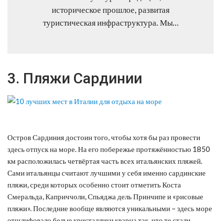
историческое прошлое, развитая
туристическая инфраструктура. Мы…
3. Пляжи Сардинии
Остров Сардиния достоин того, чтобы хотя бы раз провести
здесь отпуск на море. На его побережье протяжённостью 1850
км расположилась четвёртая часть всех итальянских пляжей.
Сами итальянцы считают лучшими у себя именно сардинские
пляжи, среди которых особенно стоит отметить Коста
Смеральда, Каприччоли, Спьяджа дель Принчипе и «рисовые
пляжи». Последние вообще являются уникальными – здесь море
отшлифовало белые кристаллики кварца так, что те стали