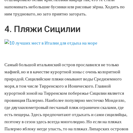
напоминать небольшие бусинки или рисовые зёрна. Ходить по
ним трудновато, но зато приятно загорать.
4. Пляжи Сицилии
Самый большой итальянский остров прославился не только
мафией, но и в качестве курортной зоны с очень колоритной
природой. Сицилийские пляжи омывают воды Средиземного
моря, в том числе Тирренского и Ионического. Главной
курортной зоной на Тирренском побережье Сицилии является
провинция Палермо. Наиболее популярно местечко Монделло,
где двухкилометровый песчаный пляж ограничен скалами, где
есть пещеры. Здесь предпочитают отдыхать и сами сицилийцы,
поэтому в сезон здесь всегда многолюдно. Но если на пляжах
Палермо яблоку негде упасть, то на пляжах Липарских островов