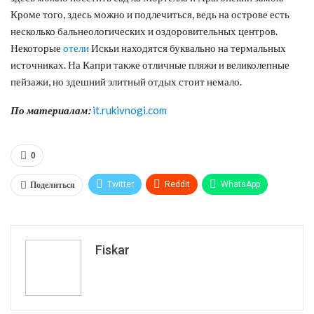
Кроме того, здесь можно и подлечиться, ведь на острове есть
несколько бальнеологических и оздоровительных центров.
Некоторые
отели
Искьи находятся буквально на термальных
источниках. На Капри также отличные пляжи и великолепные
пейзажи, но здешний элитный отдых стоит немало.
По материалам:
it.rukivnogi.com
0
Поделиться
Twitter
ReddIt
WhatsApp
Pinterest
Эл. адрес
Tumblr
Telegram
VK
Fiskar