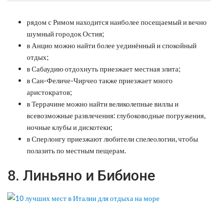
рядом с Римом находится наиболее посещаемый и вечно
шумный городок Остия;
в Анцио можно найти более уединённый и спокойный
отдых;
в Сабаудию отдохнуть приезжает местная элита;
в Сан-Феличе-Чирчео также приезжает много
аристократов;
в Террачине можно найти великолепные виллы и
всевозможные развлечения: глубоководные погружения,
ночные клубы и дискотеки;
в Сперлонгу приезжают любители спелеологии, чтобы
полазить по местным пещерам.
8. Линьяно и Бибионе