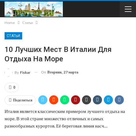
Home
Статьи
СТАТЬИ
10 Лучших Мест В Италии Для
Отдыха На Море
On
Вторник, 27 марта
By
Fiskar
0
Поделиться
Италия является классическим примером лучшего отдыха на
море. В этой стране множество отличных и самых
разнообразных курортов. Её береговая линия насч…