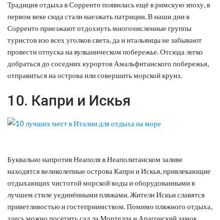
Традиция отдыха в Сорренто появилась ещё в римскую эпоху, в
первом веке сюда стали наезжать патриции. В наши дни в
Сорренто приезжают отдохнуть многочисленные группы
туристов изо всех уголков света, да и итальянцы не забывают
провести отпуска на вулканическом побережье. Отсюда легко
добраться до соседних курортов Амальфитанского побережья,
отправиться на острова или совершить морской круиз.
10. Капри и Искья
Буквально напротив Неаполя в Неаполитанском заливе
находятся великолепные острова Капри и Искья, привлекающие
отдыхающих чистотой морской воды и оборудованными в
лучшем стиле уединёнными пляжами. Жители Искьи славятся
приветливостью и гостеприимством. Помимо пляжного отдыха,
здесь можно посетить сад ла Мортелла и Арагонский замок.