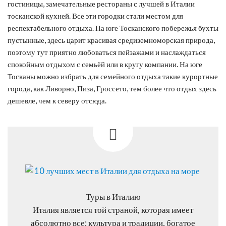
гостиницы, замечательные рестораны с лучшей в Италии
тосканской кухней. Все эти городки стали местом для
респектабельного отдыха. На юге Тосканского побережья бухты
пустынные, здесь царит красивая средиземноморская природа,
поэтому тут приятно любоваться пейзажами и наслаждаться
спокойным отдыхом с семьёй или в кругу компании. На юге
Тосканы можно избрать для семейного отдыха такие курортные
города, как Ливорно, Пиза, Гроссето, тем более что отдых здесь
дешевле, чем к северу отсюда.
Туры в Италию
Италия является той страной, которая имеет
абсолютно все: культура и традиции, богатое