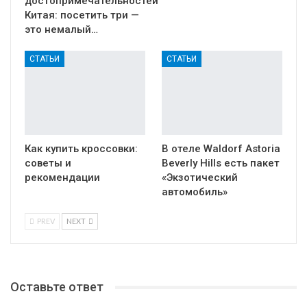
достопримечательностей
Китая: посетить три —
это немалый…
СТАТЬИ
СТАТЬИ
Как купить кроссовки:
В отеле Waldorf Astoria
советы и
Beverly Hills есть пакет
рекомендации
«Экзотический
автомобиль»
PREV
NEXT
Оставьте ответ