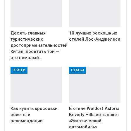
Десять главных
10 лучших роскошных
туристических
отелей Лос-Анджелеса
достопримечательностей
Китая: посетить три —
это немалый…
СТАТЬИ
СТАТЬИ
Как купить кроссовки:
В отеле Waldorf Astoria
советы и
Beverly Hills есть пакет
рекомендации
«Экзотический
автомобиль»