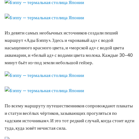
Из девяти самых необычных источников создали пеший
маршрут «Ады Бэппу». Здесь и «кровавый ад» с водой
насыщенного красного цвета, и «морской ад» с водой цвета
аквамарин, и «белый ад» с водами цвета молока. Каждые 30–40
минут бьёт из-под земли небольшой гейзер.
По всему маршруту путешественников сопровождают плакаты
и статуи весёлых чёртиков, зазывающих прогуляться по
«адским источникам». И это тот редкий случай, когда стоит идти
туда, куда зовёт нечистая сила.