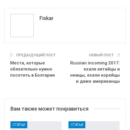
Pinterest
Эл. адрес
Tumblr
Telegram
VK
Fiskar
ПРЕДЫДУЩИЙ ПОСТ
НОВЫЙ ПОСТ
Места, которые
Russian incoming 2017:
обязательно нужно
ехали китайцы и
посетить в Болгарии
немцы, ехали корейцы
и даже американцы
Вам также может понравиться
СТАТЬИ
СТАТЬИ