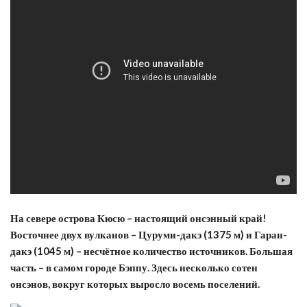
На севере острова Кюсю – настоящий онсэнный край!
Восточнее двух вулканов – Цуруми-дакэ (1375 м) и Гаран-
дакэ (1045 м) – несчётное количество источников. Большая
часть – в самом городе Бэппу. Здесь несколько сотен
онсэнов, вокруг которых выросло восемь поселений.