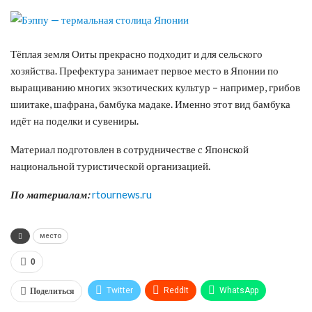
Тёплая земля Оиты прекрасно подходит и для сельского
хозяйства. Префектура занимает первое место в Японии по
выращиванию многих экзотических культур – например, грибов
шиитаке, шафрана, бамбука мадаке. Именно этот вид бамбука
идёт на поделки и сувениры.
Материал подготовлен в сотрудничестве с Японской
национальной туристической организацией.
По материалам:
rtournews.ru
место
0
Поделиться
Twitter
ReddIt
WhatsApp