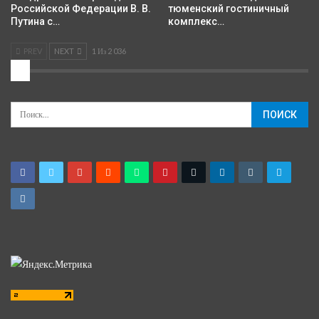
Российской Федерации В. В.
тюменский гостиничный
Путина с…
комплекс…
PREV
NEXT
1 Из 2 036
2