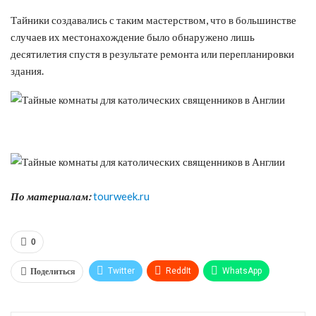
Тайники создавались с таким мастерством, что в большинстве
случаев их местонахождение было обнаружено лишь
десятилетия спустя в результате ремонта или перепланировки
здания.
По материалам:
tourweek.ru
0
Поделиться
Twitter
ReddIt
WhatsApp
Pinterest
Эл. адрес
Tumblr