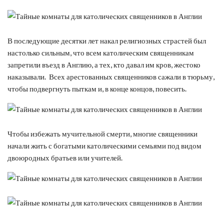
В последующие десятки лет накал религиозных страстей был
настолько сильным, что всем католическим священникам
запретили въезд в Англию, а тех, кто давал им кров, жестоко
наказывали. Всех арестованных священников сажали в тюрьму,
чтобы подвергнуть пыткам и, в конце концов, повесить.
Чтобы избежать мучительной смерти, многие священники
начали жить с богатыми католическими семьями под видом
двоюродных братьев или учителей.