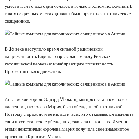
уместиться только один человек и только в одном положении. В
таких секретных местах должны были прятаться католические
священники.
В 16 веке наступило время сильной религиозной
напряженности. Европа разрывалась между Римско-
католической церковью и набирающего популярность
Протестантского движения.
Английский король Эдвард VI был ярым протестантом, но его
наследница королева Мария, была убежденной католичкой.
Поэтому с приходом ее к власти, всех кто отказывался изменить
свои протестантские убеждения, сжигали на кострах. Именно
этими действиями королева Мария получила свое знаменитое
прозвище «Кровавая Мэри».