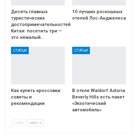
Десять главных
10 лучших роскошных
туристических
отелей Лос-Анджелеса
достопримечательностей
Китая: посетить три —
это немалый…
СТАТЬИ
СТАТЬИ
Как купить кроссовки:
В отеле Waldorf Astoria
советы и
Beverly Hills есть пакет
рекомендации
«Экзотический
автомобиль»
PREV
NEXT