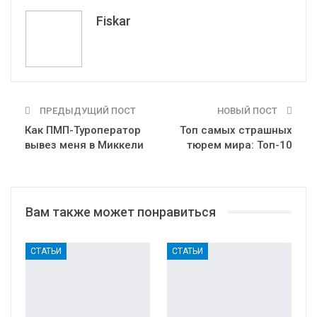
Telegram
VK
Fiskar
ПРЕДЫДУЩИЙ ПОСТ
НОВЫЙ ПОСТ
Как ПМП-Туроператор
Топ самых страшных
вывез меня в Миккели
тюрем мира: Топ-10
Вам также может понравиться
СТАТЬИ
СТАТЬИ