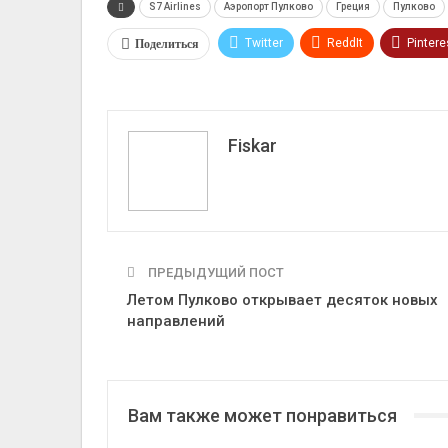
S7 Airlines
Аэропорт Пулково
Греция
Пулково
Поделиться
Twitter
ReddIt
Pintere
VK
Fiskar
ПРЕДЫДУЩИЙ ПОСТ
Летом Пулково открывает десяток новых
направлений
Вам также может понравиться