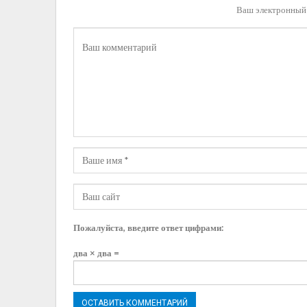
Ваш электронный 
Пожалуйста, введите ответ цифрами:
два × два =