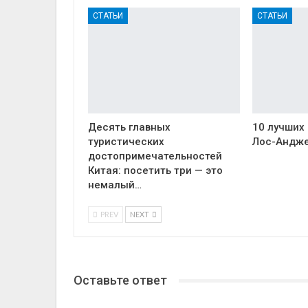
СТАТЬИ
СТАТЬИ
Десять главных
10 лучших
туристических
Лос-Андж
достопримечательностей
Китая: посетить три — это
немалый…
PREV
NEXT
Оставьте ответ