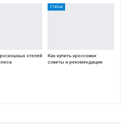
СТАТЬИ
 роскошных отелей
Как купить кроссовки:
елеса
советы и рекомендации