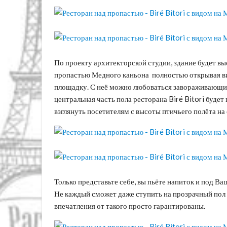
По проекту архитекторской студии, здание будет вы
пропастью Медного каньона полностью открывая ви
площадку. С неё можно любоваться завораживающи
центральная часть пола ресторана Biré Bitori буде
взглянуть посетителям с высоты птичьего полёта на 
Только представьте себе, вы пьёте напиток и под В
Не каждый сможет даже ступить на прозрачный пол э
впечатления от такого просто гарантированы.