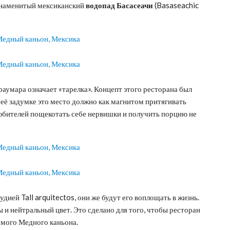
знаменитый мексиканский
водопад Басасеачи
(Basaseachic
араумара означает «тарелка». Концепт этого ресторана был
ё задумке это место должно как магнитом притягивать
юбителей пощекотать себе нервишки и получить порцию не
ией Tall arquitectos, они же будут его воплощать в жизнь.
и нейтральный цвет. Это сделано для того, чтобы ресторан
самого Медного каньона.