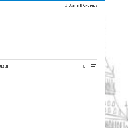
Войти В Систему
лайн