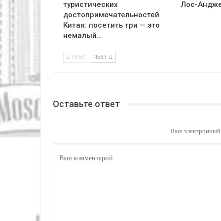
туристических
Лос-Андж
достопримечательностей
Китая: посетить три — это
немалый…
PREV
NEXT
Оставьте ответ
Ваш электронный 