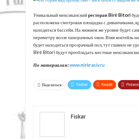
Уникальный мексиканский
ресторан Biré Bitori
буд
расположена смотровая площадка с диванчиками, кре
находиться бассейн. На нижнем же уровне будет сам
периметру возле панорамных окон. Взяв коктейль на
будет находиться прозрачный пол, тут главное не 
Biré Bitori будут преобладать местные мексикански
По материалам:
www.mirkrasiv.ru
Поделиться
Twitter
ReddIt
Pintere
VK
Fiskar