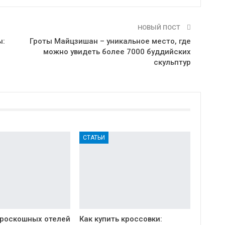
НОВЫЙ ПОСТ
ы:
Гроты Майцзишан – уникальное место, где
можно увидеть более 7000 буддийских
скульптур
СТАТЬИ
 роскошных отелей
Как купить кроссовки: