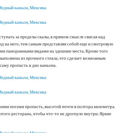
ступать за пределы скалы, в прямом смысле свисая над
д на него, тем самым представляя собой еще и смотровую
ми панорамными видами на здешние места. Кроме того
т выполнена из прочного стекла, что сделает возможным
саму пропасть и дно каньона.
ашими ногами пропасть, высотой почти в полтора километра.
того ресторана, чтобы что-то не дрогнуло внутри. Яркие