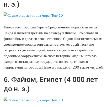
н. э.)
Теперь этот город на берегу Средиземного моря называется
Сайда и является третьим по размеру в Ливане. Его основали
финикийцы и сделали своей столицей. Сидон был значительным
средиземноморским торговым портом, который частично
сохранился до наших дней, являясь едва ли не старейшим
подобным сооружением. За свою историю Сидон много раз
входил в состав разных государств, но всегда считался
неприступным городом. Ныне его населяют 200 тысяч жителей.
6. Файюм, Египет (4 000 лет
до н. э.)