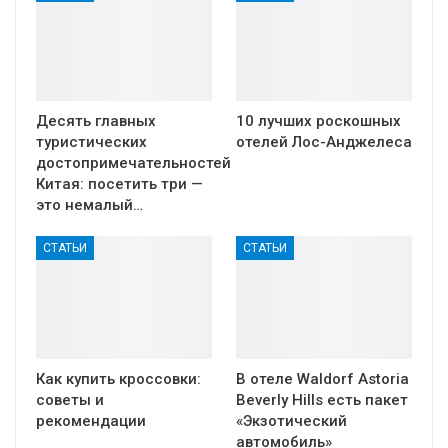
Десять главных
10 лучших роскошных
туристических
отелей Лос-Анджелеса
достопримечательностей
Китая: посетить три —
это немалый…
СТАТЬИ
СТАТЬИ
Как купить кроссовки:
В отеле Waldorf Astoria
советы и
Beverly Hills есть пакет
рекомендации
«Экзотический
автомобиль»