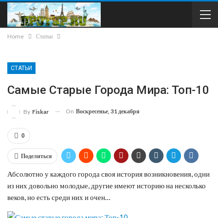
Home
Статьи
СТАТЬИ
Самые Старые Города Мира: Топ-10
On
Воскресенье, 31 декабря
By
Fiskar
0
Поделиться
Абсолютно у каждого города своя история возникновения, одни
из них довольно молодые, другие имеют историю на несколько
веков, но есть среди них и очен…