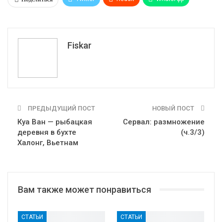
Pinterest
Эл. адрес
Tumblr
Telegram
VK
Fiskar
ПРЕДЫДУЩИЙ ПОСТ
НОВЫЙ ПОСТ
Куа Ван — рыбацкая
Сервал: размножение
деревня в бухте
(ч.3/3)
Халонг, Вьетнам
Вам также может понравиться
СТАТЬИ
СТАТЬИ