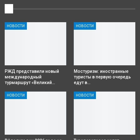
1
НОВОСТИ
НОВОСТИ
РЖД представили новый
Мостуризм: иностранные
международный
туристы в первую очередь
турмаршрут «Великий…
едут в…
НОВОСТИ
НОВОСТИ