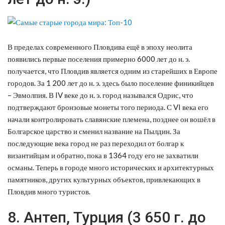
В пределах современного Пловдива ещё в эпоху неолита
появились первые поселения примерно 6000 лет до н. э.
получается, что Пловдив является одним из старейших в Европе
городов. За 1 200 лет до н. э. здесь было поселение финикийцев
– Эвмолпия. В IV веке до н. э. город назывался Одрис, что
подтверждают бронзовые монеты того периода. С VI века его
начали контролировать славянские племена, позднее он вошёл в
Болгарское царство и сменил название на Пылдин. За
последующие века город не раз переходил от болгар к
византийцам и обратно, пока в 1364 году его не захватили
османы. Теперь в городе много исторических и архитектурных
памятников, других культурных объектов, привлекающих в
Пловдив много туристов.
8. Антеп, Турция (3 650 г. до