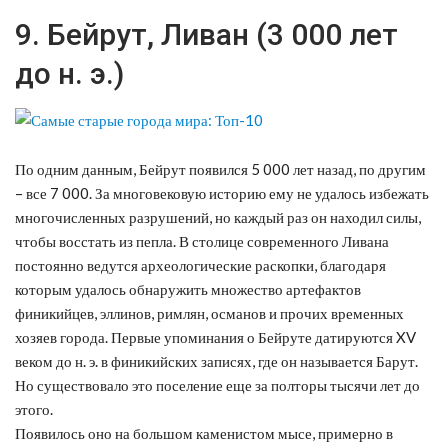
9. Бейрут, Ливан (3 000 лет
до н. э.)
По одним данным, Бейрут появился 5 000 лет назад, по другим
– все 7 000. За многовековую историю ему не удалось избежать
многочисленных разрушений, но каждый раз он находил силы,
чтобы восстать из пепла. В столице современного Ливана
постоянно ведутся археологические раскопки, благодаря
которым удалось обнаружить множество артефактов
финикийцев, эллинов, римлян, османов и прочих временных
хозяев города. Первые упоминания о Бейруте датируются XV
веком до н. э. в финикийских записях, где он называется Барут.
Но существовало это поселение еще за полторы тысячи лет до
этого.
Появилось оно на большом каменистом мысе, примерно в