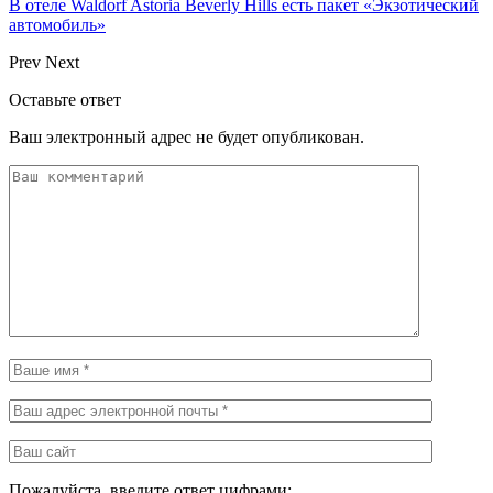
В отеле Waldorf Astoria Beverly Hills есть пакет «Экзотический
автомобиль»
Prev
Next
Оставьте ответ
Ваш электронный адрес не будет опубликован.
Пожалуйста, введите ответ цифрами: