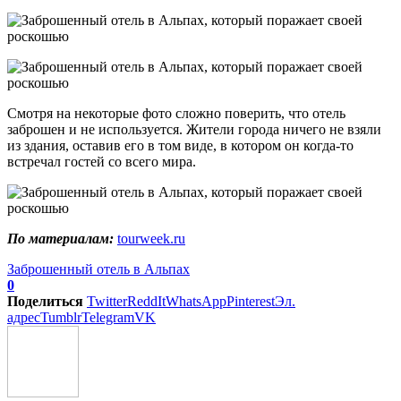
Смотря на некоторые фото сложно поверить, что отель
заброшен и не используется. Жители города ничего не взяли
из здания, оставив его в том виде, в котором он когда-то
встречал гостей со всего мира.
По материалам:
tourweek.ru
Заброшенный отель в Альпах
0
Поделиться
Twitter
ReddIt
WhatsApp
Pinterest
Эл.
адрес
Tumblr
Telegram
VK