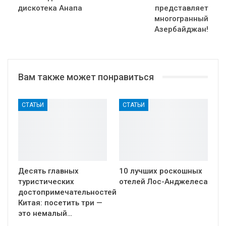
дискотека Анапа
представляет
многогранный
Азербайджан!
Вам также может понравиться
СТАТЬИ
СТАТЬИ
Десять главных
10 лучших роскошных
туристических
отелей Лос-Анджелеса
достопримечательностей
Китая: посетить три —
это немалый…