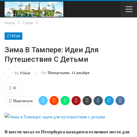
Home
Статьи
СТАТЬИ
Зима В Тампере: Идеи Для
Путешествия С Детьми
On
Понедельник, 11 декабря
By
Fiskar
0
Поделиться
В шести часах от Петербурга находится отличное место для