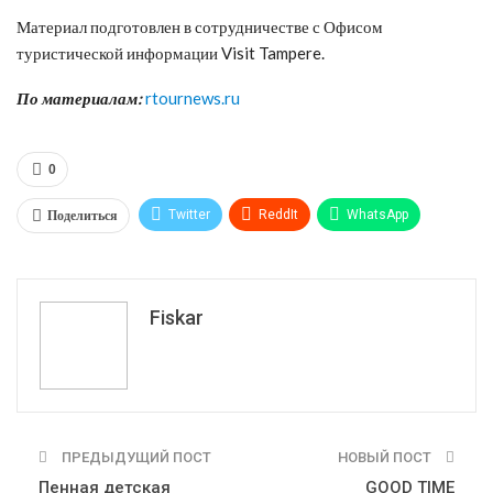
Материал подготовлен в сотрудничестве с Офисом
туристической информации Visit Tampere.
По материалам:
rtournews.ru
0
Поделиться
Twitter
ReddIt
WhatsApp
Pinterest
Эл. адрес
Tumblr
Telegram
VK
Fiskar
ПРЕДЫДУЩИЙ ПОСТ
НОВЫЙ ПОСТ
Пенная детская
GOOD TIME