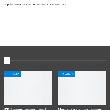
обрабатываются ваши данные комментариев
.
1
НОВОСТИ
НОВОСТИ
РЖД представили новый
Мостуризм: иностранные