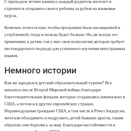
С приходом летних каникул, каждый родитель мечтает и
стремится отправить своего ребенка за рубеж на языковые
курсы.
Конечно, хочется еще, чтобы программа была насыщенной и
углубленной, тогда и пользы будет больше. Но, не всегда это
применимо к детям, так у них своя психология, которая требует
нестандартного подхода для успешного изучения иностранных
языков.
Немного истории
Как же зародился детский образовательный туризм? Все
началось после Второй Мировой войны, благодаря
благотворительным фондам, которые создавались изначально в
США, а потом и в других европейских странах.
Неравнодушные граждане США, в том числе и Рэчел Андерсен,
мечтали объединить и подружить детей бывших врагов, таким
образом, они боролись за мир. Благодаря настойчивости и