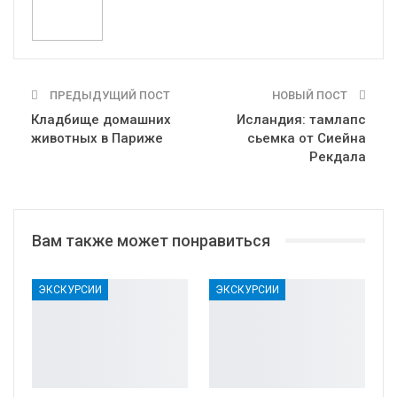
ПРЕДЫДУЩИЙ ПОСТ
НОВЫЙ ПОСТ
Кладбище домашних
Исландия: тамлапс
животных в Париже
сьемка от Сиейна
Рекдала
Вам также может понравиться
ЭКСКУРСИИ
ЭКСКУРСИИ