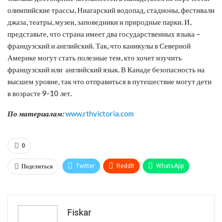
олимпийские трассы, Ниагарский водопад, стадионы, фестивали
джаза, театры, музеи, заповедники и природные парки. И,
представьте, что страна имеет два государственных языка –
французский и английский. Так, что каникулы в Северной
Америке могут стать полезные тем, кто хочет изучить
французский или английский язык. В Канаде безопасность на
высшем уровне, так что отправиться в путешествие могут дети
в возрасте 9-10 лет.
По материалам:
www.rthvictoria.com
0
Поделиться
Twitter
ReddIt
WhatsApp
Pinterest
Эл. адрес
Tumblr
Telegram
VK
Fiskar