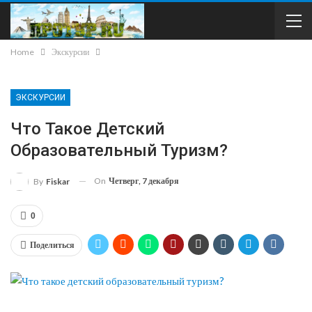
Home
Экскурсии
ЭКСКУРСИИ
Что Такое Детский
Образовательный Туризм?
On
Четверг, 7 декабря
By
Fiskar
0
Поделиться