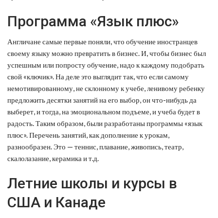
Программа «Язык плюс»
Англичане самые первые поняли, что обучение иностранцев
своему языку можно превратить в бизнес. И, чтобы бизнес был
успешным или попросту обучение, надо к каждому подобрать
свой «ключик». На деле это выглядит так, что если самому
немотивированному, не склонному к учебе, ленивому ребенку
предложить десятки занятий на его выбор, он что-нибудь да
выберет, и тогда, на эмоциональном подъеме, и учеба будет в
радость. Таким образом, были разработаны программы «язык
плюс». Перечень занятий, как дополнение к урокам,
разнообразен. Это — теннис, плавание, живопись, театр,
скалолазание, керамика и т.д.
Летние школы и курсы в
США и Канаде