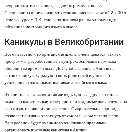
непродолжительная поездка дает огромную пользу.
Специалисты определили, что если количество занятий 25-30 в
неделю курсом 3-4 недели по знаниям равны одному году
обучения иностранного языка в школе.
Каникулы в Великобритании
Всем известно, что британские школы очень ценятся, так как
программы, разработанные в центрах, основаны на живом
общении во время отдыха. Дети, побывавшие в Англии на
летних каникулах, радуют своих родителей и учителей
усовершенствованными знаниями английского языка.
Это не только занятия, а так же отдых, новые друзья, вековые
замки, познавательные экскурсии, неизгладимые впечатления на
всю жизнь и новое мировоззрение. Очаровательная природа
позволяет активно отдохнуть от смога и жары мегаполисов.
Ваш ребенок будет очень доволен, главное правильно
организовать школьные каникулы в Англии.