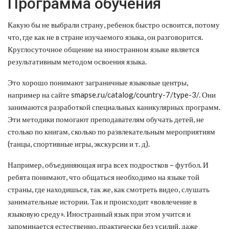
Программа обучения
Какую бы не выбрали страну, ребенок быстро освоится, потому
что, где как не в стране изучаемого языка, он разговорится.
Круглосуточное общение на иностранном языке является
результативным методом освоения языка.
Это хорошо понимают заграничные языковые центры,
например на сайте smapse.ru/catalog/country-7/type-3/. Они
занимаются разработкой специальных каникулярных программ.
Эти методики помогают преподавателям обучать детей, не
столько по книгам, сколько по развлекательным мероприятиям
(танцы, спортивные игры, экскурсии и т. д).
Например, объединяющая игра всех подростков – футбол. И
ребята понимают, что общаться необходимо на языке той
страны, где находишься, так же, как смотреть видео, слушать
занимательные истории. Так и происходит «вовлечение в
языковую среду». Иностранный язык при этом учится и
запоминается естественно, практически без усилий, даже