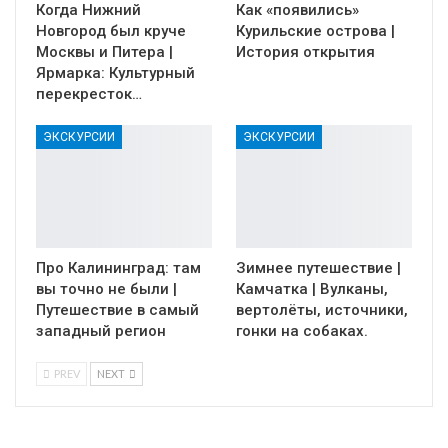
Когда Нижний
Как «появились»
Новгород был круче
Курильские острова |
Москвы и Питера |
История открытия
Ярмарка: Культурный
перекресток…
ЭКСКУРСИИ
ЭКСКУРСИИ
Про Калининград: там
Зимнее путешествие |
вы точно не были |
Камчатка | Вулканы,
Путешествие в самый
вертолёты, источники,
западный регион
гонки на собаках.
PREV
NEXT