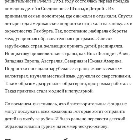
решительности Рэчел в 1951 году состоялась первая поездка
немецких детей в Соединенные Штаты, в Детройт. Их
принимали семьи-волонтеры, где они жили и отдыхали. Спустя
четыре года американские подростки отдыхали на каникулах в
окрестностях Гамбурга. Так, постепенно, набирала обороты
международная образовательная программа. Список
зарубежных стран, желающих принять детей, расширялся.
Инициативу проявили такие страны, как Нова Зеландия, Азия,
Западная Европа, Австралия, Северная и Южная Америка.
Подростки посещали зарубежные страны, жили в семьях-
волонтерах, изучали местный язык, дружили со сверстниками.
Таким образом, разрушался образ врага, программа работала.
Такая практика стала модной и популярной.
Со временем, выяснилось, что благотворительные фонды не
могут обслужить всех желающих, которые хотят отправить
детей на учебу за рубеж. И было решено перевести детский
образовательный туризм на коммерческую основу.