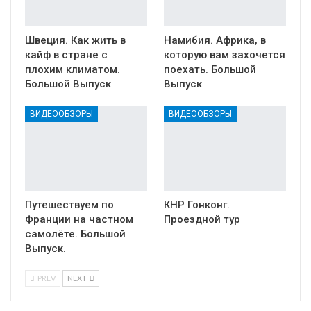
Швеция. Как жить в
Намибия. Африка, в
кайф в стране с
которую вам захочется
плохим климатом.
поехать. Большой
Большой Выпуск
Выпуск
ВИДЕООБЗОРЫ
ВИДЕООБЗОРЫ
Путешествуем по
КНР Гонконг.
Франции на частном
Проездной тур
самолёте. Большой
Выпуск.
PREV
NEXT