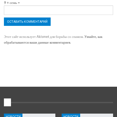
9 + семь =
Этот сайт использует Akismet для борьбы со спамом.
Узнайте, как
обрабатываются ваши данные комментариев
.
1
НОВОСТИ
НОВОСТИ