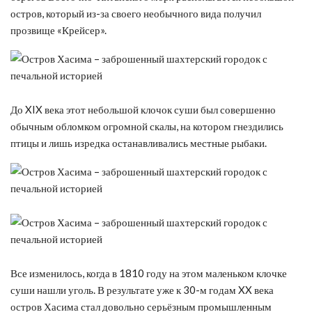
остров, который из-за своего необычного вида получил
прозвище «Крейсер».
До XIX века этот небольшой клочок суши был совершенно
обычным обломком огромной скалы, на котором гнездились
птицы и лишь изредка останавливались местные рыбаки.
Все изменилось, когда в 1810 году на этом маленьком клочке
суши нашли уголь. В результате уже к 30-м годам XX века
остров Хасима стал довольно серьёзным промышленным