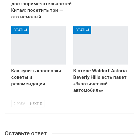
достопримечательностей
Китая: посетить три —
это немалый…
СТАТЬИ
СТАТЬИ
Как купить кроссовки:
В отеле Waldorf Astoria
советы и
Beverly Hills есть пакет
рекомендации
«Экзотический
автомобиль»
PREV
NEXT
Оставьте ответ