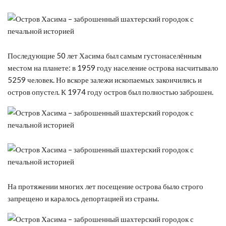
Последующие 50 лет Хасима был самым густонаселённым
местом на планете: в 1959 году население острова насчитывало
5259 человек. Но вскоре залежи ископаемых закончились и
остров опустел. К 1974 году остров был полностью заброшен.
На протяжении многих лет посещение острова было строго
запрещено и каралось депортацией из страны.